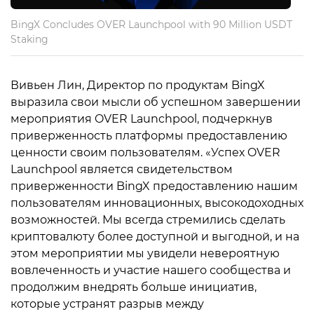
BingX Concludes OVER Launchpool with 90 Million USDT
Staking
Вивьен Лин, Директор по продуктам BingX
выразила свои мысли об успешном завершении
мероприятия OVER Launchpool, подчеркнув
приверженность платформы предоставлению
ценности своим пользователям. «Успех OVER
Launchpool является свидетельством
приверженности BingX предоставлению нашим
пользователям инновационных, высокодоходных
возможностей. Мы всегда стремились сделать
криптовалюту более доступной и выгодной, и на
этом мероприятии мы увидели невероятную
вовлеченность и участие нашего сообщества и
продолжим внедрять больше инициатив,
которые устранят разрыв между