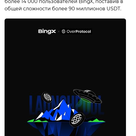
более 14 000 пользователей BingX, поставив в
общей сложности более 90 миллионов USDT.