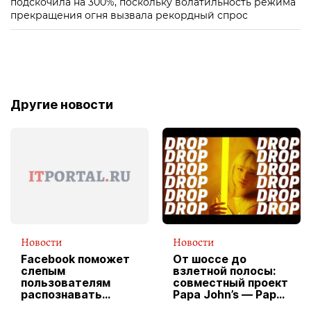
подскочила на 300%, поскольку волатильность режима
прекращения огня вызвала рекордный спрос
Другие новости
Новости
Новости
Facebook поможет
От шоссе до
слепым
взлетной полосы:
пользователям
совместный проект
распознавать
Papa John’s — Papa
изображения
X Cheddar —