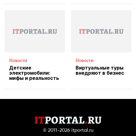
вводит
эксклюзивную
форму водителя
службы доставки
пиццы
Новости
Новости
Детские
Виртуальные туры
электромобили:
внедряют в бизнес
мифы и реальность
© 2011-2026
itportal.ru