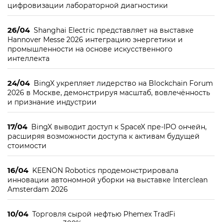
цифровизации лабораторной диагностики
26/04
Shanghai Electric представляет на выставке
Hannover Messe 2026 интеграцию энергетики и
промышленности на основе искусственного
интеллекта
24/04
BingX укрепляет лидерство на Blockchain Forum
2026 в Москве, демонстрируя масштаб, вовлечённость
и признание индустрии
17/04
BingX выводит доступ к SpaceX пре-IPO ончейн,
расширяя возможности доступа к активам будущей
стоимости
16/04
KEENON Robotics продемонстрировала
инновации автономной уборки на выставке Interclean
Amsterdam 2026
10/04
Торговля сырой нефтью Phemex TradFi