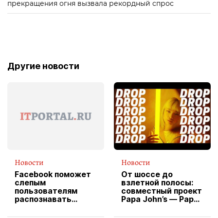
прекращения огня вызвала рекордный спрос
Другие новости
Новости
Новости
Facebook поможет
От шоссе до
слепым
взлетной полосы:
пользователям
совместный проект
распознавать
Papa John’s — Papa
изображения
X Cheddar —
вводит