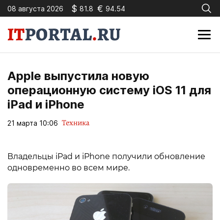
$
€
08 августа 2026
81.8
94.54
Apple выпустила новую
операционную систему iOS 11 для
iPad и iPhone
Техника
21 марта 10:06
Владельцы iPad и iPhone получили обновление
одновременно во всем мире.