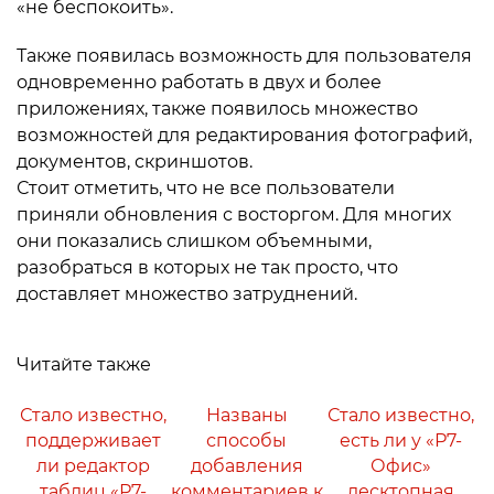
«не беспокоить».
Также появилась возможность для пользователя
одновременно работать в двух и более
приложениях, также появилось множество
возможностей для редактирования фотографий,
документов, скриншотов.
Стоит отметить, что не все пользователи
приняли обновления с восторгом. Для многих
они показались слишком объемными,
разобраться в которых не так просто, что
доставляет множество затруднений.
Читайте также
Стало известно,
Названы
Стало известно,
поддерживает
способы
есть ли у «Р7-
ли редактор
добавления
Офис»
таблиц «Р7-
комментариев к
десктопная