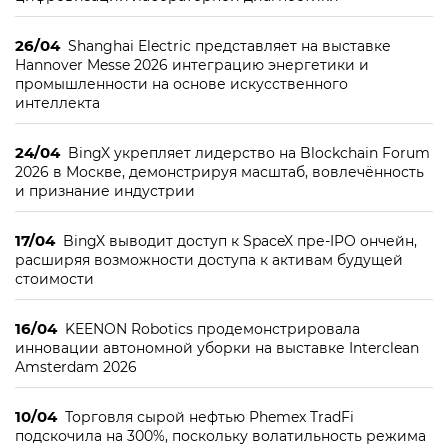
26/04
Shanghai Electric представляет на выставке
Hannover Messe 2026 интеграцию энергетики и
промышленности на основе искусственного
интеллекта
24/04
BingX укрепляет лидерство на Blockchain Forum
2026 в Москве, демонстрируя масштаб, вовлечённость
и признание индустрии
17/04
BingX выводит доступ к SpaceX пре-IPO ончейн,
расширяя возможности доступа к активам будущей
стоимости
16/04
KEENON Robotics продемонстрировала
инновации автономной уборки на выставке Interclean
Amsterdam 2026
10/04
Торговля сырой нефтью Phemex TradFi
подскочила на 300%, поскольку волатильность режима