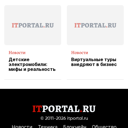
эксклюзивную
форму водителя
службы доставки
пиццы
Новости
Новости
Детские
Виртуальные туры
электромобили:
внедряют в бизнес
мифы и реальность
© 2011-2026
itportal.ru
Новости
Техника
Блокчейн
Общество