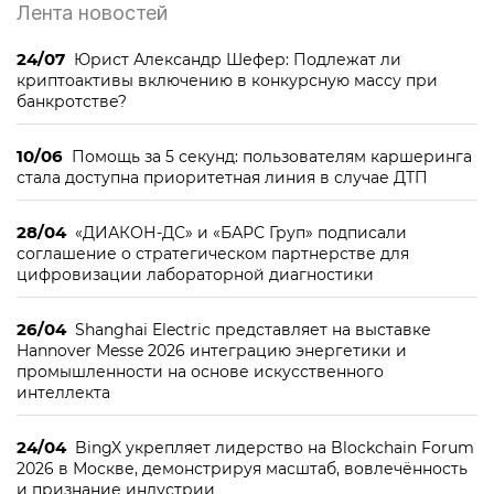
Лента новостей
24/07
Юрист Александр Шефер: Подлежат ли
криптоактивы включению в конкурсную массу при
банкротстве?
10/06
Помощь за 5 секунд: пользователям каршеринга
стала доступна приоритетная линия в случае ДТП
28/04
«ДИАКОН-ДС» и «БАРС Груп» подписали
соглашение о стратегическом партнерстве для
цифровизации лабораторной диагностики
26/04
Shanghai Electric представляет на выставке
Hannover Messe 2026 интеграцию энергетики и
промышленности на основе искусственного
интеллекта
24/04
BingX укрепляет лидерство на Blockchain Forum
2026 в Москве, демонстрируя масштаб, вовлечённость
и признание индустрии