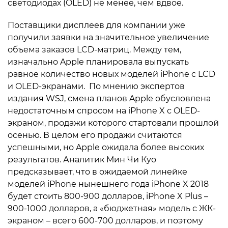
светодиодах (OLED) не менее, чем вдвое.
Поставщики дисплеев для компании уже
получили заявки на значительное увеличение
объема заказов LCD-матриц. Между тем,
изначально Apple планировала выпускать
равное количество новых моделей iPhone с LCD
и OLED-экранами. По мнению экспертов
издания WSJ, смена планов Apple обусловлена
недостаточным спросом на iPhone X с OLED-
экраном, продажи которого стартовали прошлой
осенью. В целом его продажи считаются
успешными, но Apple ожидала более высоких
результатов. Аналитик Мин Чи Куо
предсказывает, что в ожидаемой линейке
моделей iPhone нынешнего года iPhone X 2018
будет стоить 800-900 долларов, iPhone X Plus –
900-1000 долларов, а «бюджетная» модель с ЖК-
экраном – всего 600-700 долларов, и поэтому