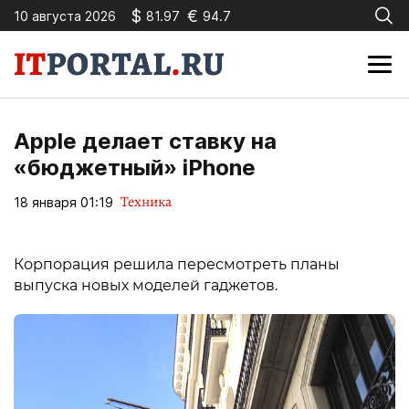
$
€
10 августа 2026
81.97
94.7
Apple делает ставку на
«бюджетный» iPhone
Техника
18 января 01:19
Корпорация решила пересмотреть планы
выпуска новых моделей гаджетов.