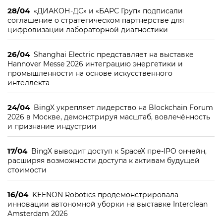
28/04
«ДИАКОН-ДС» и «БАРС Груп» подписали
соглашение о стратегическом партнерстве для
цифровизации лабораторной диагностики
26/04
Shanghai Electric представляет на выставке
Hannover Messe 2026 интеграцию энергетики и
промышленности на основе искусственного
интеллекта
24/04
BingX укрепляет лидерство на Blockchain Forum
2026 в Москве, демонстрируя масштаб, вовлечённость
и признание индустрии
17/04
BingX выводит доступ к SpaceX пре-IPO ончейн,
расширяя возможности доступа к активам будущей
стоимости
16/04
KEENON Robotics продемонстрировала
инновации автономной уборки на выставке Interclean
Amsterdam 2026