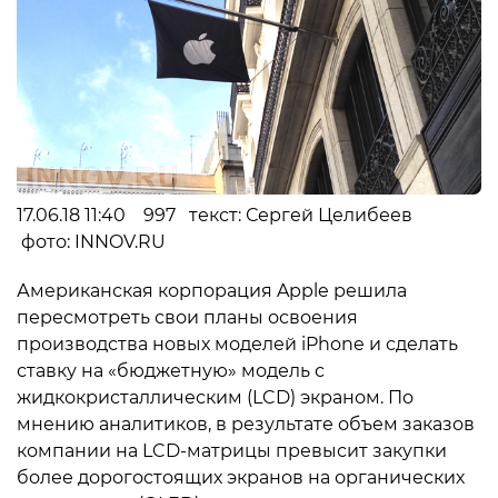
17.06.18 11:40 997 текст: Сергей Целибеев
фото: INNOV.RU
Американская корпорация Apple решила
пересмотреть свои планы освоения
производства новых моделей iPhone и сделать
ставку на «бюджетную» модель с
жидкокристаллическим (LCD) экраном. По
мнению аналитиков, в результате объем заказов
компании на LCD-матрицы превысит закупки
более дорогостоящих экранов на органических