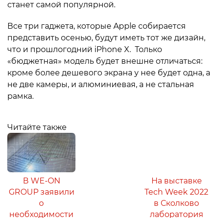
станет самой популярной.
Все три гаджета, которые Apple собирается
представить осенью, будут иметь тот же дизайн,
что и прошлогодний iPhone X. Только
«бюджетная» модель будет внешне отличаться:
кроме более дешевого экрана у нее будет одна, а
не две камеры, и алюминиевая, а не стальная
рамка.
Читайте также
В WE-ON
На выставке
GROUP заявили
Tech Week 2022
о
в Сколково
необходимости
лаборатория