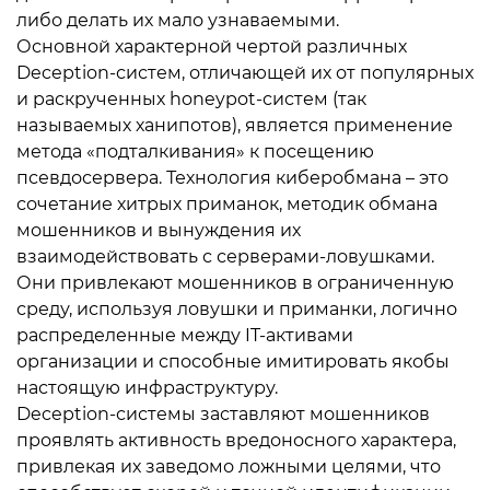
либо делать их мало узнаваемыми.
Основной характерной чертой различных
Deception-систем, отличающей их от популярных
и раскрученных honeypot-систем (так
называемых ханипотов), является применение
метода «подталкивания» к посещению
псевдосервера. Технология киберобмана – это
сочетание хитрых приманок, методик обмана
мошенников и вынуждения их
взаимодействовать с серверами-ловушками.
Они привлекают мошенников в ограниченную
среду, используя ловушки и приманки, логично
распределенные между IT-активами
организации и способные имитировать якобы
настоящую инфраструктуру.
Deception-системы заставляют мошенников
проявлять активность вредоносного характера,
привлекая их заведомо ложными целями, что