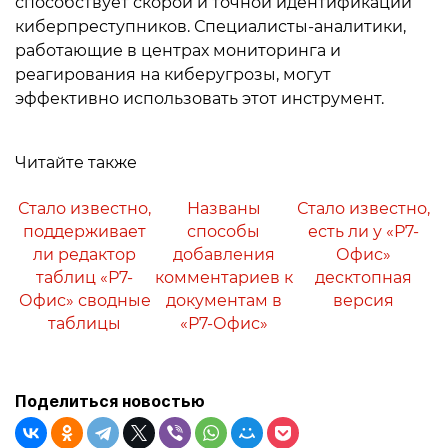
способствует скорой и точной идентификации
киберпреступников. Специалисты-аналитики,
работающие в центрах мониторинга и
реагирования на киберугрозы, могут
эффективно использовать этот инструмент.
Читайте также
Стало известно,
Названы
Стало известно,
поддерживает
способы
есть ли у «Р7-
ли редактор
добавления
Офис»
таблиц «Р7-
комментариев к
десктопная
Офис» сводные
документам в
версия
таблицы
«Р7-Офис»
Поделиться новостью