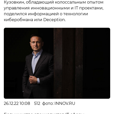
Кузовкин, обладающий колоссальным опытом
управления инновационными и IT проектами,
поделился информацией о технологии
киберобмана или Deception.
26.12.22 10:08 512 фото: INNOV.RU