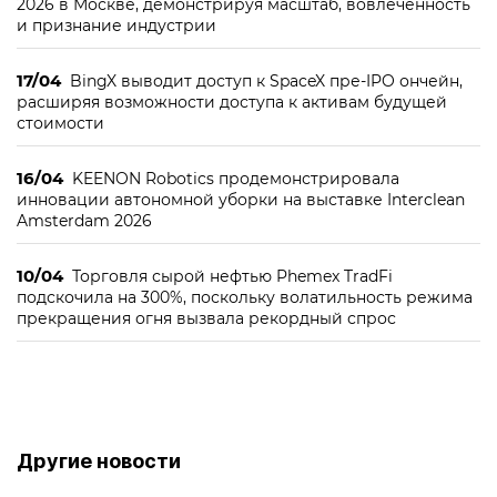
2026 в Москве, демонстрируя масштаб, вовлечённость
и признание индустрии
17/04
BingX выводит доступ к SpaceX пре-IPO ончейн,
расширяя возможности доступа к активам будущей
стоимости
16/04
KEENON Robotics продемонстрировала
инновации автономной уборки на выставке Interclean
Amsterdam 2026
10/04
Торговля сырой нефтью Phemex TradFi
подскочила на 300%, поскольку волатильность режима
прекращения огня вызвала рекордный спрос
Другие новости