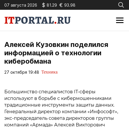
$
€
07 августа 2026
81.29
93.98
Алексей Кузовкин поделился
информацией о технологии
киберобмана
Техника
27 октября 19:48
Большинство специалистов IT-сферы
используют в борьбе с кибермошенниками
традиционные инструменты защиты данных.
Генеральный директор компании «Инфософт»,
экс-председатель совета директоров группы
компаний «Армада» Алексей Викторович