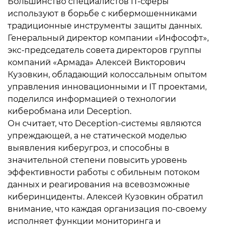
Большинство специалистов IT-сферы
используют в борьбе с кибермошенниками
традиционные инструменты защиты данных.
Генеральный директор компании «Инфософт»,
экс-председатель совета директоров группы
компаний «Армада» Алексей Викторович
Кузовкин, обладающий колоссальным опытом
управления инновационными и IT проектами,
поделился информацией о технологии
киберобмана или Deception.
Он считает, что Deception-системы являются
упреждающей, а не статической моделью
выявления киберугроз, и способны в
значительной степени повысить уровень
эффективности работы с обильным потоком
данных и реагирования на всевозможные
киберинциденты. Алексей Кузовкин обратил
внимание, что каждая организация по-своему
исполняет функции мониторинга и