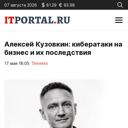
$
€
07 августа 2026
81.29
93.98
Алексей Кузовкин: кибератаки на
бизнес и их последствия
Техника
17 мая 18:05