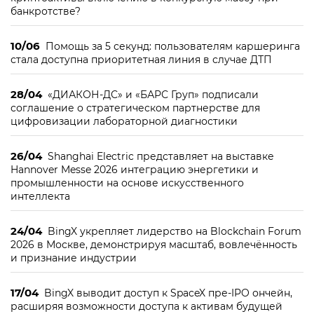
банкротстве?
10/06
Помощь за 5 секунд: пользователям каршеринга
стала доступна приоритетная линия в случае ДТП
28/04
«ДИАКОН-ДС» и «БАРС Груп» подписали
соглашение о стратегическом партнерстве для
цифровизации лабораторной диагностики
26/04
Shanghai Electric представляет на выставке
Hannover Messe 2026 интеграцию энергетики и
промышленности на основе искусственного
интеллекта
24/04
BingX укрепляет лидерство на Blockchain Forum
2026 в Москве, демонстрируя масштаб, вовлечённость
и признание индустрии
17/04
BingX выводит доступ к SpaceX пре-IPO ончейн,
расширяя возможности доступа к активам будущей