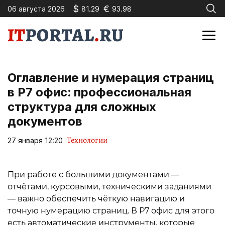
$
€
06 августа 2026
81.29
93.98
Оглавление и нумерация страниц
в Р7 офис: профессиональная
структура для сложных
документов
Технологии
27 января 12:20
При работе с большими документами —
отчётами, курсовыми, техническими заданиями
— важно обеспечить чёткую навигацию и
точную нумерацию страниц. В Р7 офис для этого
есть автоматические инструменты, которые