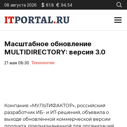
$
€
08 августа 2026
81.8
94.54
Масштабное обновление
MULTIDIRECTORY: версия 3.0
Технологии
21 мая 08:30
Компания «МУЛЬТИФАКТОР», российский
разработчик ИБ- и ИТ-решений, объявила о
выходе обновлённой коммерческой версии
продукта, предназначенной для организаций