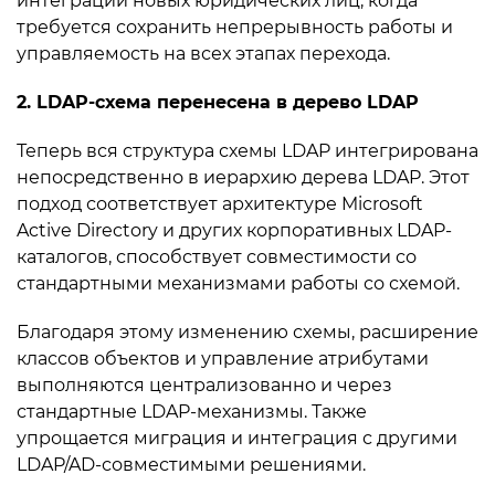
интеграции новых юридических лиц, когда
требуется сохранить непрерывность работы и
управляемость на всех этапах перехода.
2. LDAP-схема перенесена в дерево LDAP
Теперь вся структура схемы LDAP интегрирована
непосредственно в иерархию дерева LDAP. Этот
подход соответствует архитектуре Microsoft
Active Directory и других корпоративных LDAP-
каталогов, способствует совместимости со
стандартными механизмами работы со схемой.
Благодаря этому изменению схемы, расширение
классов объектов и управление атрибутами
выполняются централизованно и через
стандартные LDAP-механизмы. Также
упрощается миграция и интеграция с другими
LDAP/AD-совместимыми решениями.