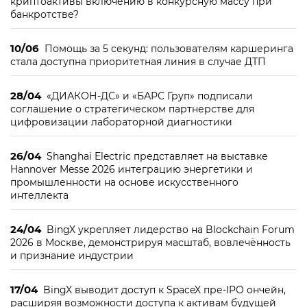
криптоактивы включению в конкурсную массу при
банкротстве?
10/06
Помощь за 5 секунд: пользователям каршеринга
стала доступна приоритетная линия в случае ДТП
28/04
«ДИАКОН-ДС» и «БАРС Груп» подписали
соглашение о стратегическом партнерстве для
цифровизации лабораторной диагностики
26/04
Shanghai Electric представляет на выставке
Hannover Messe 2026 интеграцию энергетики и
промышленности на основе искусственного
интеллекта
24/04
BingX укрепляет лидерство на Blockchain Forum
2026 в Москве, демонстрируя масштаб, вовлечённость
и признание индустрии
17/04
BingX выводит доступ к SpaceX пре-IPO ончейн,
расширяя возможности доступа к активам будущей