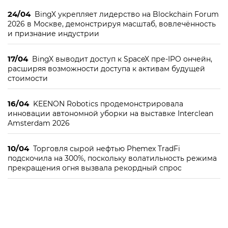
24/04
BingX укрепляет лидерство на Blockchain Forum
2026 в Москве, демонстрируя масштаб, вовлечённость
и признание индустрии
17/04
BingX выводит доступ к SpaceX пре-IPO ончейн,
расширяя возможности доступа к активам будущей
стоимости
16/04
KEENON Robotics продемонстрировала
инновации автономной уборки на выставке Interclean
Amsterdam 2026
10/04
Торговля сырой нефтью Phemex TradFi
подскочила на 300%, поскольку волатильность режима
прекращения огня вызвала рекордный спрос