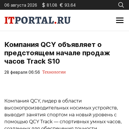
$
€
06 августа 2026
81.08
93.64
Компания QCY объявляет о
предстоящем начале продаж
часов Track S10
Технологии
28 февраля 06:56
Компания QCY, лидер в области
высокопроизводительных носимых устройств,
выводит занятия спортом на новый уровень с
помощью QCY Track — спортивных умных часов,
созданных для обеспечения точности,