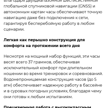
Благодаря двухдиапазонной шестисистемной
глобальной спутниковой навигации (GNSS) и
автономным картам часы обеспечивают точную
навигацию даже без подключения к сети,
гарантируя бесперебойную работу в любом
сценарии.
Легкая как перышко конструкция для
комфорта на протяжении всего дня
Несмотря на мощный набор функций, эти часы
весят всего 37 граммов, обеспечивая
исключительный комфорт при длительном
ношении во время тренировок и соревнований.
Водонепроницаемая конструкция часов (до 5
атм) обеспечивает надежную работу в бассейне
и в суровых погодных условиях, благодаря чему
они готовы к любым испытаниям.
Прецизионная работа с высококлассным