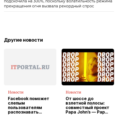
подскочила на 300%, поскольку волатильность режима
прекращения огня вызвала рекордный спрос
Другие новости
Новости
Новости
Facebook поможет
От шоссе до
слепым
взлетной полосы:
пользователям
совместный проект
распознавать
Papa John’s — Papa
изображения
X Cheddar —