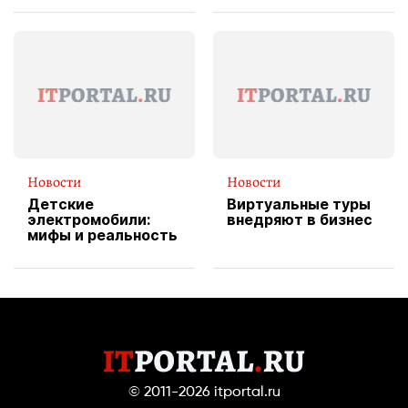
вводит
эксклюзивную
форму водителя
службы доставки
пиццы
Новости
Новости
Детские
Виртуальные туры
электромобили:
внедряют в бизнес
мифы и реальность
© 2011-2026
itportal.ru