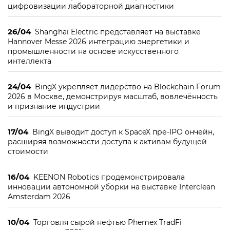
цифровизации лабораторной диагностики
26/04
Shanghai Electric представляет на выставке
Hannover Messe 2026 интеграцию энергетики и
промышленности на основе искусственного
интеллекта
24/04
BingX укрепляет лидерство на Blockchain Forum
2026 в Москве, демонстрируя масштаб, вовлечённость
и признание индустрии
17/04
BingX выводит доступ к SpaceX пре-IPO ончейн,
расширяя возможности доступа к активам будущей
стоимости
16/04
KEENON Robotics продемонстрировала
инновации автономной уборки на выставке Interclean
Amsterdam 2026
10/04
Торговля сырой нефтью Phemex TradFi