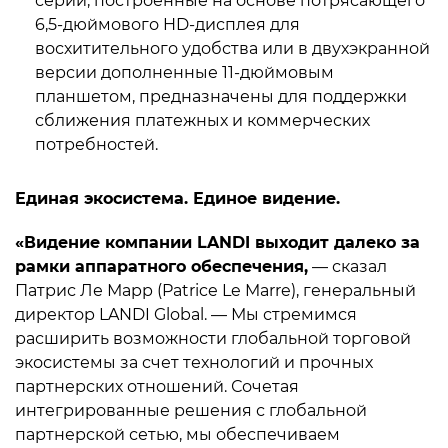
серии, построенные на основе потрясающего
6,5-дюймового HD-дисплея для
восхитительного удобства или в двухэкранной
версии дополненные 11-дюймовым
планшетом, предназначены для поддержки
сближения платежных и коммерческих
потребностей.
Единая экосистема. Единое видение.
«Видение компании LANDI выходит далеко за
рамки аппаратного обеспечения,
— сказал
Патрис Ле Марр (Patrice Le Marre), генеральный
директор LANDI Global. — Мы стремимся
расширить возможности глобальной торговой
экосистемы за счет технологий и прочных
партнерских отношений. Сочетая
интегрированные решения с глобальной
партнерской сетью, мы обеспечиваем