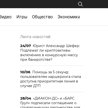
Видео
Игры
Общество
Экономика
Лента новостей
24/07
Юрист Александр Шефер:
Подлежат ли криптоактивы
включению в конкурсную массу
при банкротстве?
10/06
Помощь за 5 секунд:
пользователям каршеринга стала
доступна приоритетная линия в
случае ДТП
28/04
«ДИАКОН-ДС» и «БАРС
Груп» подписали соглашение о
стратегическом партнерстве для