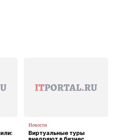
Новости
или:
Виртуальные туры
внедряют в бизнес