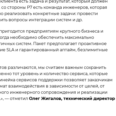
клиента есть задача и результат, который должен
 со стороны Р7 есть команда инженеров, которая
но реализовать конкретные задачи: провести
ить вопросы интеграции систем и др.
пригодится предприятиям крупного бизнеса и
 когда необходимо обеспечить максимально
чных систем. Пакет предполагает проактивное
ие SLA и гарантированный аптайм, безлимитные
тов различаются, мы считаем важным сохранить
енно тот уровень и количество сервиса, которые
линейка сервисов поддержки позволяет заказчикам
ат взаимодействия в зависимости от целей, от
сного инженерного сопровождения и реализации
», — отметил
Олег Жигалов, технический директор