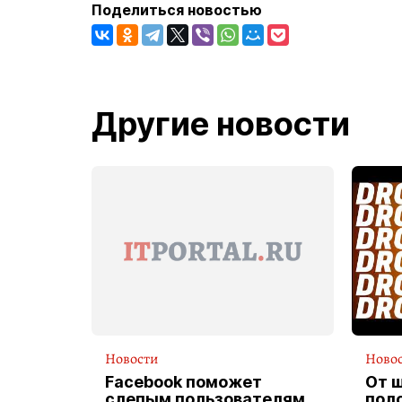
Поделиться новостью
Другие новости
Новости
Ново
Facebook поможет
От 
слепым пользователям
пол