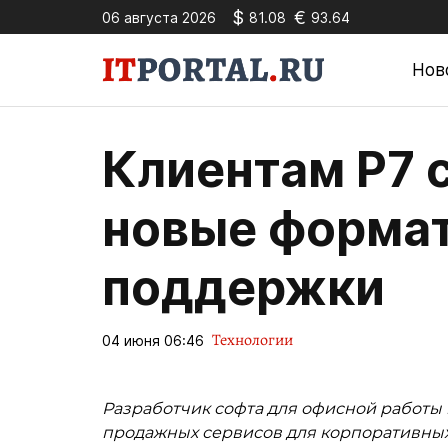
$
€
06 августа 2026
81.08
93.64
Нов
Клиентам Р7 
новые форма
поддержки
Технологии
04 июня 06:46
Разработчик софта для офисной работы
продажных сервисов для корпоративных