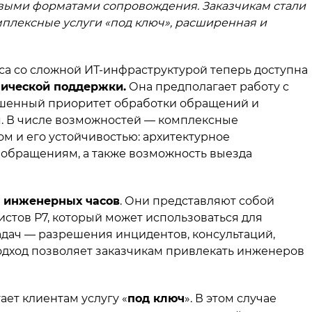
выми форматами сопровождения. Заказчикам стали
плексные услуги «под ключ», расширенная и
са со сложной ИТ-инфраструктурой теперь доступна
ической поддержки.
Она предполагает работу с
шенный приоритет обработки обращений и
 В числе возможностей — комплексные
м и его устойчивостью: архитектурное
 обращениям, а также возможность выезда
 инженерных часов
. Они представляют собой
стов Р7, который может использоваться для
дач — разрешения инцидентов, консультаций,
подход позволяет заказчикам привлекать инженеров
ает клиентам услугу «
под ключ
». В этом случае