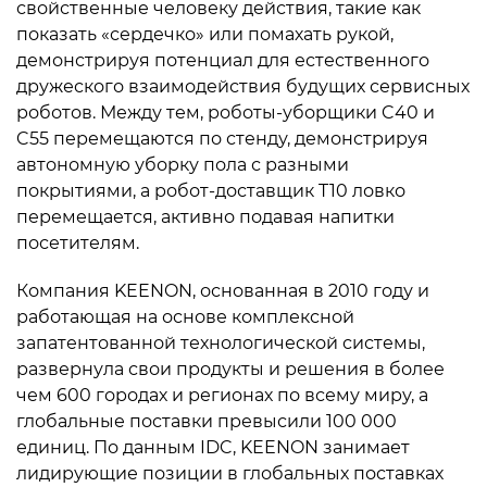
свойственные человеку действия, такие как
показать «сердечко» или помахать рукой,
демонстрируя потенциал для естественного
дружеского взаимодействия будущих сервисных
роботов. Между тем, роботы-уборщики C40 и
C55 перемещаются по стенду, демонстрируя
автономную уборку пола с разными
покрытиями, а робот-доставщик T10 ловко
перемещается, активно подавая напитки
посетителям.
Компания KEENON, основанная в 2010 году и
работающая на основе комплексной
запатентованной технологической системы,
развернула свои продукты и решения в более
чем 600 городах и регионах по всему миру, а
глобальные поставки превысили 100 000
единиц. По данным IDC, KEENON занимает
лидирующие позиции в глобальных поставках