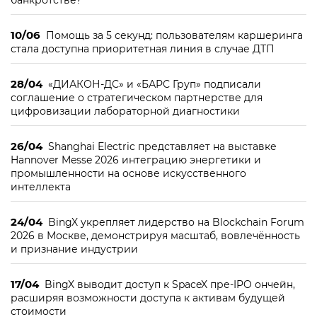
банкротстве?
10/06
Помощь за 5 секунд: пользователям каршеринга
стала доступна приоритетная линия в случае ДТП
28/04
«ДИАКОН-ДС» и «БАРС Груп» подписали
соглашение о стратегическом партнерстве для
цифровизации лабораторной диагностики
26/04
Shanghai Electric представляет на выставке
Hannover Messe 2026 интеграцию энергетики и
промышленности на основе искусственного
интеллекта
24/04
BingX укрепляет лидерство на Blockchain Forum
2026 в Москве, демонстрируя масштаб, вовлечённость
и признание индустрии
17/04
BingX выводит доступ к SpaceX пре-IPO ончейн,
расширяя возможности доступа к активам будущей
стоимости