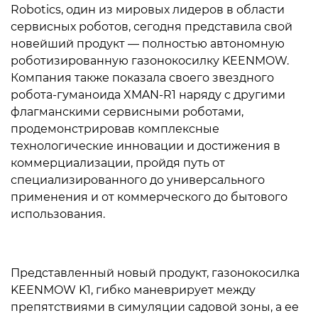
Robotics, один из мировых лидеров в области
сервисных роботов, сегодня представила свой
новейший продукт — полностью автономную
роботизированную газонокосилку KEENMOW.
Компания также показала своего звездного
робота-гуманоида XMAN-R1 наряду с другими
флагманскими сервисными роботами,
продемонстрировав комплексные
технологические инновации и достижения в
коммерциализации, пройдя путь от
специализированного до универсального
применения и от коммерческого до бытового
использования.
Представленный новый продукт, газонокосилка
KEENMOW K1, гибко маневрирует между
препятствиями в симуляции садовой зоны, а ее