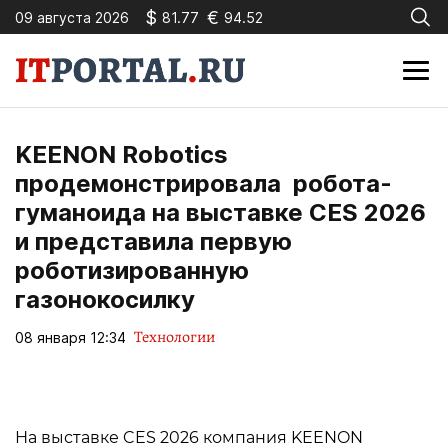
$
€
09 августа 2026
81.77
94.52
KEENON Robotics
продемонстрировала робота-
гуманоида на выставке CES 2026
и представила первую
роботизированную
газонокосилку
Технологии
08 января 12:34
На выставке CES 2026 компания KEENON