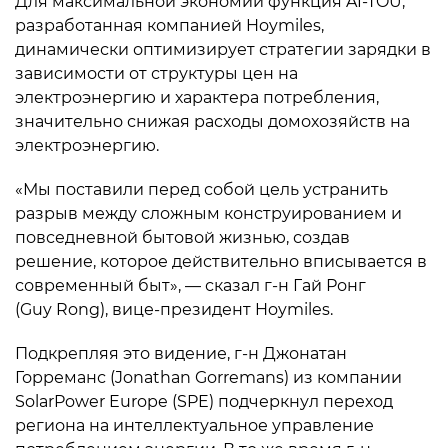
Для максимальной экономии функция AI-TOU,
разработанная компанией Hoymiles,
динамически оптимизирует стратегии зарядки в
зависимости от структуры цен на
электроэнергию и характера потребления,
значительно снижая расходы домохозяйств на
электроэнергию.
«Мы поставили перед собой цель устранить
разрыв между сложным конструированием и
повседневной бытовой жизнью, создав
решение, которое действительно вписывается в
современный быт», — сказал г-н Гай Ронг
(Guy Rong), вице-президент Hoymiles.
Подкрепляя это видение, г-н Джонатан
Горреманс (Jonathan Gorremans) из компании
SolarPower Europe (SPE) подчеркнул переход
региона на интеллектуальное управление