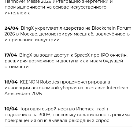
Hannover Messe 2026 интеграцию энергетики и
промышленности на основе искусственного
интеллекта
24/04
BingX укрепляет лидерство на Blockchain Forum
2026 в Москве, демонстрируя масштаб, вовлечённость
и признание индустрии
17/04
BingX выводит доступ к SpaceX пре-IPO ончейн,
расширяя возможности доступа к активам будущей
стоимости
16/04
KEENON Robotics продемонстрировала
инновации автономной уборки на выставке Interclean
Amsterdam 2026
10/04
Торговля сырой нефтью Phemex TradFi
подскочила на 300%, поскольку волатильность режима
прекращения огня вызвала рекордный спрос