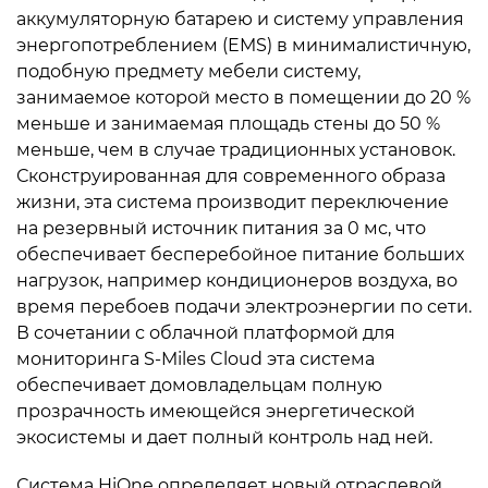
аккумуляторную батарею и систему управления
энергопотреблением (EMS) в минималистичную,
подобную предмету мебели систему,
занимаемое которой место в помещении до 20 %
меньше и занимаемая площадь стены до 50 %
меньше, чем в случае традиционных установок.
Сконструированная для современного образа
жизни, эта система производит переключение
на резервный источник питания за 0 мс, что
обеспечивает бесперебойное питание больших
нагрузок, например кондиционеров воздуха, во
время перебоев подачи электроэнергии по сети.
В сочетании с облачной платформой для
мониторинга S-Miles Cloud эта система
обеспечивает домовладельцам полную
прозрачность имеющейся энергетической
экосистемы и дает полный контроль над ней.
Система HiOne определяет новый отраслевой