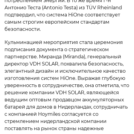
потреблением энергии. В то же время г-н
Антонио Теста (Antonio Testa) из TÜV Rheinland
подтвердил, что система HiOne соответствует
самым строгим европейским стандартам
безопасности.
Кульминацией мероприятия стала церемония
подписания документа о стратегическом
партнерстве. Миранда (Miranda), генеральный
директор VDH SOLAR, похвалила безопасность,
элегантный дизайн и исключительное качество
изготовления систем HiOne. Выражая глубокую
уверенность в сотрудничестве, она отметила, что
решение компании VDH SOLAR, являющейся
ведущим оптовым продавцом аккумуляторных
батарей для домов в Нидерландах, сотрудничать
с компанией Hoymiles согласуется со
стремлением нидерландской компании
поставлять на рынок страны надежные