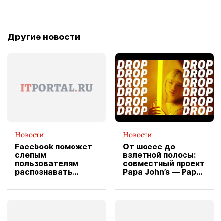
Другие новости
Новости
Новости
Facebook поможет
От шоссе до
слепым
взлетной полосы:
пользователям
совместный проект
распознавать
Papa John’s — Papa
изображения
X Cheddar —
вводит
эксклюзивную
форму водителя
службы доставки