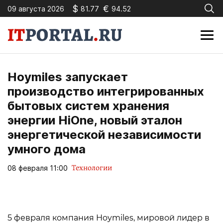
$
€
09 августа 2026
81.77
94.52
Hoymiles запускает
производство интегрированных
бытовых систем хранения
энергии HiOne, новый эталон
энергетической независимости
умного дома
Технологии
08 февраля 11:00
5 февраля компания Hoymiles, мировой лидер в