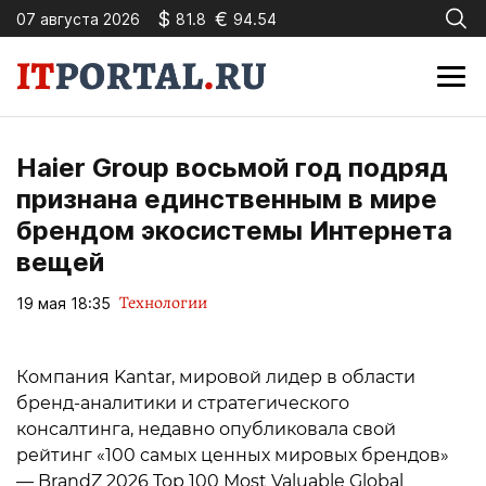
$
€
07 августа 2026
81.8
94.54
Haier Group восьмой год подряд
признана единственным в мире
брендом экосистемы Интернета
вещей
Технологии
19 мая 18:35
Компания Kantar, мировой лидер в области
бренд-аналитики и стратегического
консалтинга, недавно опубликовала свой
рейтинг «100 самых ценных мировых брендов»
— BrandZ 2026 Top 100 Most Valuable Global