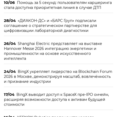
10/06
Помощь за 5 секунд: пользователям каршеринга
стала доступна приоритетная линия в случае ДТП
28/04
«ДИАКОН-ДС» и «БАРС Груп» подписали
соглашение о стратегическом партнерстве для
цифровизации лабораторной диагностики
26/04
Shanghai Electric представляет на выставке
Hannover Messe 2026 интеграцию энергетики и
промышленности на основе искусственного
интеллекта
24/04
BingX укрепляет лидерство на Blockchain Forum
2026 в Москве, демонстрируя масштаб, вовлечённость
и признание индустрии
17/04
BingX выводит доступ к SpaceX пре-IPO ончейн,
расширяя возможности доступа к активам будущей
стоимости