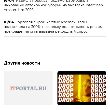
16/04
KEENON Robotics продемонстрировала
инновации автономной уборки на выставке Interclean
Amsterdam 2026
10/04
Торговля сырой нефтью Phemex TradFi
подскочила на 300%, поскольку волатильность режима
прекращения огня вызвала рекордный спрос
Другие новости