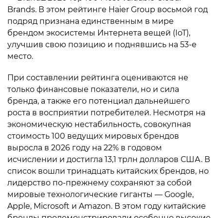
Brands. В этом рейтинге Haier Group восьмой год
подряд признана единственным в мире
брендом экосистемы Интернета вещей (IoT),
улучшив свою позицию и поднявшись на 53-е
место.
При составлении рейтинга оцениваются не
только финансовые показатели, но и сила
бренда, а также его потенциал дальнейшего
роста в восприятии потребителей. Несмотря на
экономическую нестабильность, совокупная
стоимость 100 ведущих мировых брендов
выросла в 2026 году на 22% в годовом
исчислении и достигла 13,1 трлн долларов США. В
список вошли тринадцать китайских брендов, но
лидерство по-прежнему сохраняют за собой
мировые технологические гиганты — Google,
Apple, Microsoft и Amazon. В этом году китайские
бренды продемонстрировали особенно высокие