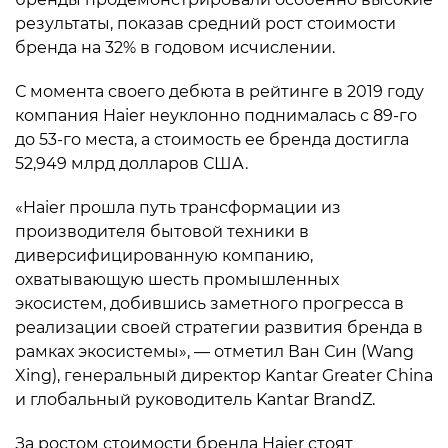
результаты, показав средний рост стоимости
бренда на 32% в годовом исчислении.
С момента своего дебюта в рейтинге в 2019 году
компания Haier неуклонно поднималась с 89-го
до 53-го места, а стоимость ее бренда достигла
52,949 млрд долларов США.
«Haier прошла путь трансформации из
производителя бытовой техники в
диверсифицированную компанию,
охватывающую шесть промышленных
экосистем, добившись заметного прогресса в
реализации своей стратегии развития бренда в
рамках экосистемы», — отметил Ван Син (Wang
Xing), генеральный директор Kantar Greater China
и глобальный руководитель Kantar BrandZ.
За ростом стоимости бренда Haier стоят