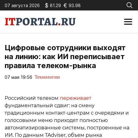
$
€
07 августа 2026
81.29
93.98
Цифровые сотрудники выходят
на линию: как ИИ переписывает
правила телеком-рынка
Технологии
07 мая 19:56
Российский телеком
переживает
фундаментальный сдвиг: на смену
традиционным контакт-центрам с очередями и
голосовыми меню приходят полностью
автоматизированные системы, построенные на
ИИ. По данным TAdviser, объем рынка