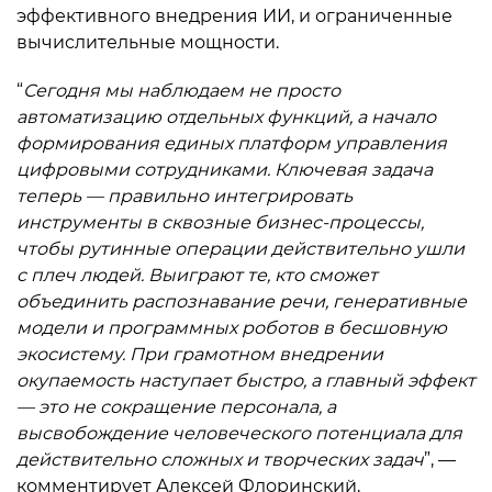
эффективного внедрения ИИ, и ограниченные
вычислительные мощности.
“
Сегодня мы наблюдаем не просто
автоматизацию отдельных функций, а начало
формирования единых платформ управления
цифровыми сотрудниками. Ключевая задача
теперь — правильно интегрировать
инструменты в сквозные бизнес-процессы,
чтобы рутинные операции действительно ушли
с плеч людей. Выиграют те, кто сможет
объединить распознавание речи, генеративные
модели и программных роботов в бесшовную
экосистему. При грамотном внедрении
окупаемость наступает быстро, а главный эффект
— это не сокращение персонала, а
высвобождение человеческого потенциала для
действительно сложных и творческих задач
”, —
комментирует Алексей Флоринский,