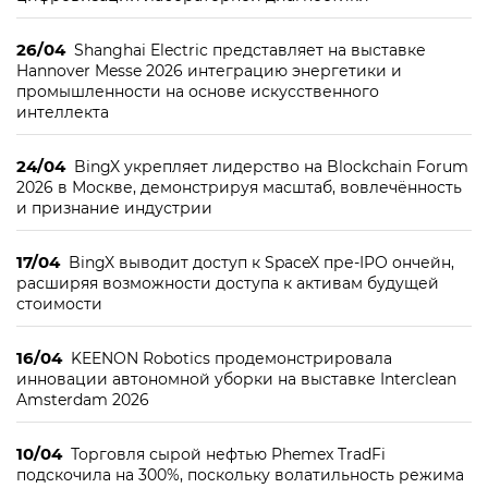
26/04
Shanghai Electric представляет на выставке
Hannover Messe 2026 интеграцию энергетики и
промышленности на основе искусственного
интеллекта
24/04
BingX укрепляет лидерство на Blockchain Forum
2026 в Москве, демонстрируя масштаб, вовлечённость
и признание индустрии
17/04
BingX выводит доступ к SpaceX пре-IPO ончейн,
расширяя возможности доступа к активам будущей
стоимости
16/04
KEENON Robotics продемонстрировала
инновации автономной уборки на выставке Interclean
Amsterdam 2026
10/04
Торговля сырой нефтью Phemex TradFi
подскочила на 300%, поскольку волатильность режима