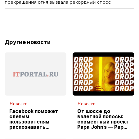
прекращения огня вызвала рекордный спрос
Другие новости
Новости
Новости
Facebook поможет
От шоссе до
слепым
взлетной полосы:
пользователям
совместный проект
распознавать
Papa John’s — Papa
изображения
X Cheddar —
вводит