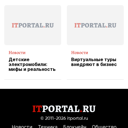
эксклюзивную
форму водителя
службы доставки
пиццы
Новости
Новости
Детские
Виртуальные туры
электромобили:
внедряют в бизнес
мифы и реальность
© 2011-2026
itportal.ru
Новости
Техника
Блокчейн
Общество