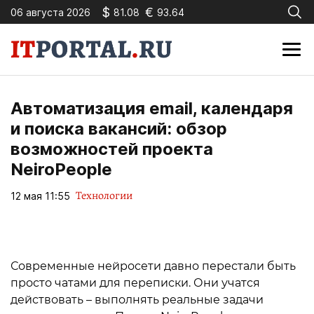
$
€
06 августа 2026
81.08
93.64
Автоматизация email, календаря
и поиска вакансий: обзор
возможностей проекта
NeiroPeople
Технологии
12 мая 11:55
Современные нейросети давно перестали быть
просто чатами для переписки. Они учатся
действовать – выполнять реальные задачи