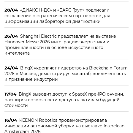
28/04
«ДИАКОН-ДС» и «БАРС Груп» подписали
соглашение о стратегическом партнерстве для
цифровизации лабораторной диагностики
26/04
Shanghai Electric представляет на выставке
Hannover Messe 2026 интеграцию энергетики и
промышленности на основе искусственного
интеллекта
24/04
BingX укрепляет лидерство на Blockchain Forum
2026 в Москве, демонстрируя масштаб, вовлечённость
и признание индустрии
17/04
BingX выводит доступ к SpaceX пре-IPO ончейн,
расширяя возможности доступа к активам будущей
стоимости
16/04
KEENON Robotics продемонстрировала
инновации автономной уборки на выставке Interclean
Amsterdam 2026