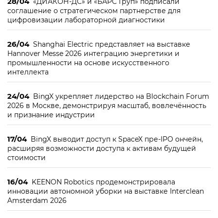
28/04
«ДИАКОН-ДС» и «БАРС Груп» подписали
соглашение о стратегическом партнерстве для
цифровизации лабораторной диагностики
26/04
Shanghai Electric представляет на выставке
Hannover Messe 2026 интеграцию энергетики и
промышленности на основе искусственного
интеллекта
24/04
BingX укрепляет лидерство на Blockchain Forum
2026 в Москве, демонстрируя масштаб, вовлечённость
и признание индустрии
17/04
BingX выводит доступ к SpaceX пре-IPO ончейн,
расширяя возможности доступа к активам будущей
стоимости
16/04
KEENON Robotics продемонстрировала
инновации автономной уборки на выставке Interclean
Amsterdam 2026