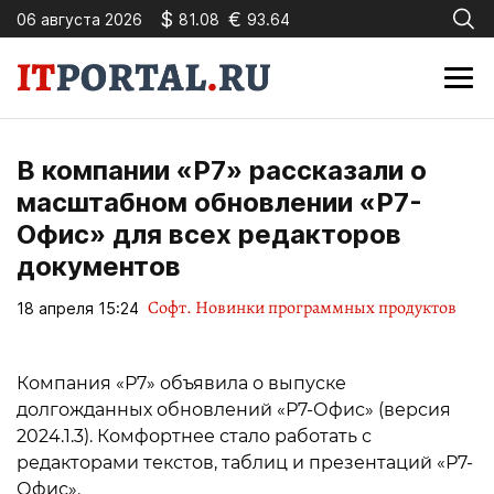
$
€
06 августа 2026
81.08
93.64
В компании «Р7» рассказали о
масштабном обновлении «Р7-
Офис» для всех редакторов
документов
Софт. Новинки программных продуктов
18 апреля 15:24
Компания «Р7» объявила о выпуске
долгожданных обновлений «Р7-Офис» (версия
2024.1.3). Комфортнее стало работать с
редакторами текстов, таблиц и презентаций «Р7-
Офис».