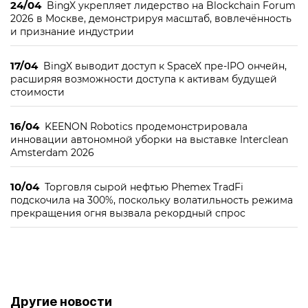
24/04
BingX укрепляет лидерство на Blockchain Forum
2026 в Москве, демонстрируя масштаб, вовлечённость
и признание индустрии
17/04
BingX выводит доступ к SpaceX пре-IPO ончейн,
расширяя возможности доступа к активам будущей
стоимости
16/04
KEENON Robotics продемонстрировала
инновации автономной уборки на выставке Interclean
Amsterdam 2026
10/04
Торговля сырой нефтью Phemex TradFi
подскочила на 300%, поскольку волатильность режима
прекращения огня вызвала рекордный спрос
Другие новости