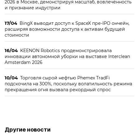
2026 в Москве, демонстрируя масштаб, вовлечённость
и признание индустрии
17/04
BingX выводит доступ к SpaceX пре-IPO ончейн,
расширяя возможности доступа к активам будущей
стоимости
16/04
KEENON Robotics продемонстрировала
инновации автономной уборки на выставке Interclean
Amsterdam 2026
10/04
Торговля сырой нефтью Phemex TradFi
подскочила на 300%, поскольку волатильность режима
прекращения огня вызвала рекордный спрос
Другие новости