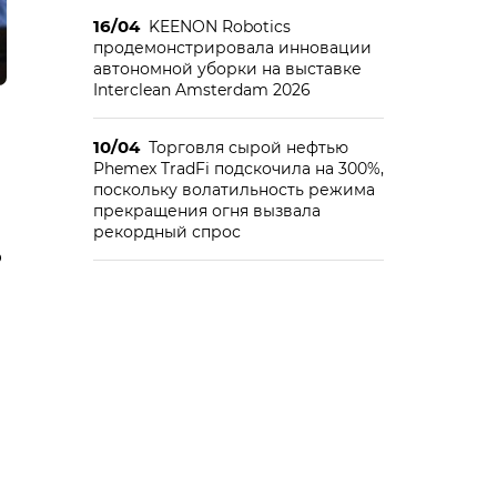
16/04
KEENON Robotics
продемонстрировала инновации
автономной уборки на выставке
Interclean Amsterdam 2026
10/04
Торговля сырой нефтью
Phemex TradFi подскочила на 300%,
поскольку волатильность режима
прекращения огня вызвала
рекордный спрос
ю