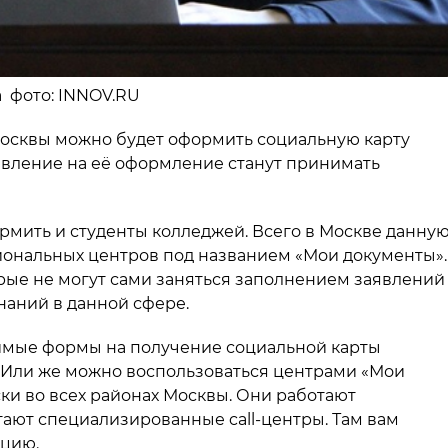
а фото: INNOV.RU
г Москвы можно будет оформить социальную карту
аявление на её оформление станут принимать
рмить и студенты колледжей. Всего в Москве данну
циональных центров под названием «Мои документы».
орые не могут сами заняться заполнением заявлений
наний в данной сфере.
имые формы на получение социальной карты
. Или же можно воспользоваться центрами «Мои
ки во всех районах Москвы. Они работают
отают специализированные call-центры. Там вам
цию.