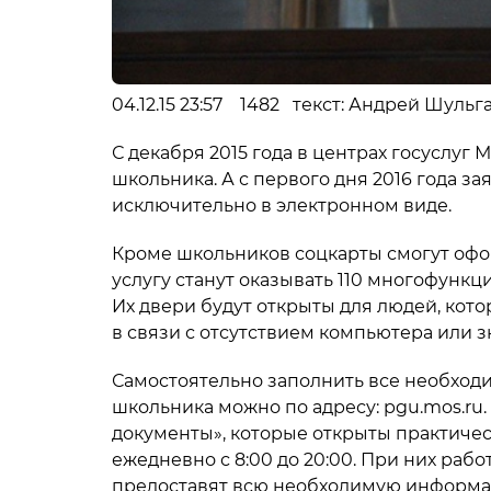
04.12.15 23:57 1482 текст: Андрей Шульг
С декабря 2015 года в центрах госуслу
школьника. А с первого дня 2016 года з
исключительно в электронном виде.
Кроме школьников соцкарты смогут офо
услугу станут оказывать 110 многофунк
Их двери будут открыты для людей, кот
в связи с отсутствием компьютера или з
Самостоятельно заполнить все необход
школьника можно по адресу: pgu.mos.ru
документы», которые открыты практичес
ежедневно с 8:00 до 20:00. При них раб
предоставят всю необходимую информа