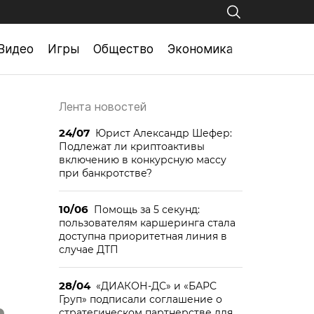
Видео
Игры
Общество
Экономика
Лента новостей
24/07
Юрист Александр Шефер:
Подлежат ли криптоактивы
включению в конкурсную массу
при банкротстве?
10/06
Помощь за 5 секунд:
пользователям каршеринга стала
доступна приоритетная линия в
случае ДТП
28/04
«ДИАКОН-ДС» и «БАРС
Груп» подписали соглашение о
стратегическом партнерстве для