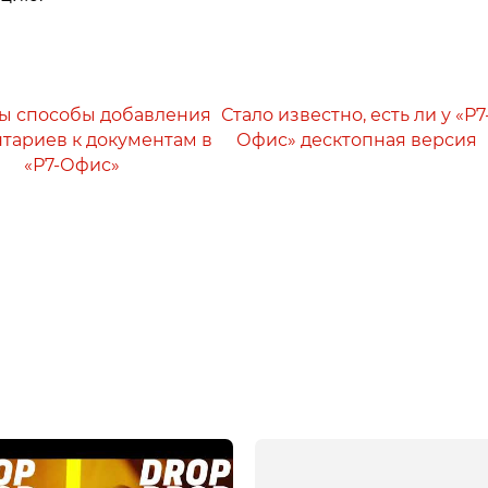
ы способы добавления
Стало известно, есть ли у «Р7
тариев к документам в
Офис» десктопная версия
«Р7-Офис»