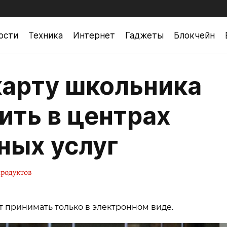
ости
Техника
Интернет
Гаджеты
Блокчейн
арту школьника
ть в центрах
ных услуг
родуктов
дут принимать только в электронном виде.