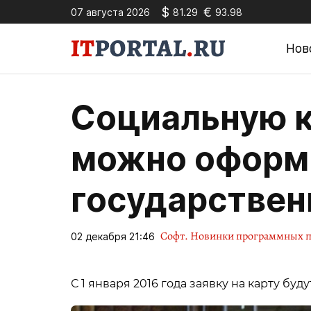
$
€
07 августа 2026
81.29
93.98
Нов
Социальную к
можно оформи
государствен
Софт. Новинки программных п
02 декабря 21:46
С 1 января 2016 года заявку на карту бу