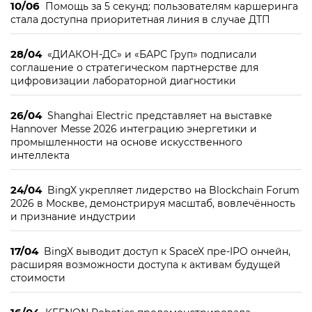
10/06
Помощь за 5 секунд: пользователям каршеринга
стала доступна приоритетная линия в случае ДТП
28/04
«ДИАКОН-ДС» и «БАРС Груп» подписали
соглашение о стратегическом партнерстве для
цифровизации лабораторной диагностики
26/04
Shanghai Electric представляет на выставке
Hannover Messe 2026 интеграцию энергетики и
промышленности на основе искусственного
интеллекта
24/04
BingX укрепляет лидерство на Blockchain Forum
2026 в Москве, демонстрируя масштаб, вовлечённость
и признание индустрии
17/04
BingX выводит доступ к SpaceX пре-IPO ончейн,
расширяя возможности доступа к активам будущей
стоимости