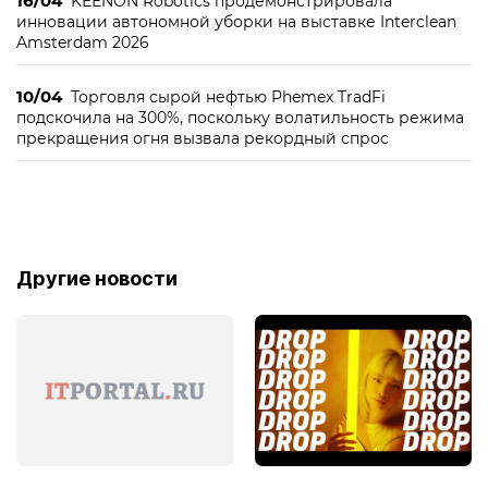
16/04
KEENON Robotics продемонстрировала
инновации автономной уборки на выставке Interclean
Amsterdam 2026
10/04
Торговля сырой нефтью Phemex TradFi
подскочила на 300%, поскольку волатильность режима
прекращения огня вызвала рекордный спрос
Другие новости