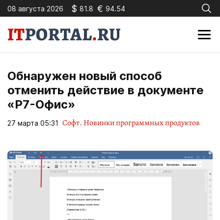
$
€
08 августа 2026
81.8
94.54
Обнаружен новый способ
отменить действие в документе
«Р7-Офис»
Софт. Новинки программных продуктов
27 марта 05:31