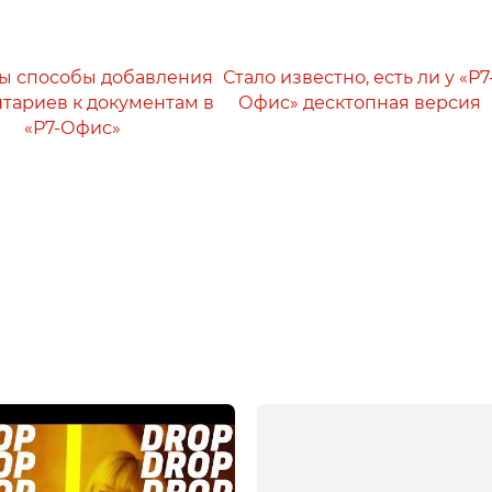
ы способы добавления
Стало известно, есть ли у «Р7
тариев к документам в
Офис» десктопная версия
«Р7-Офис»