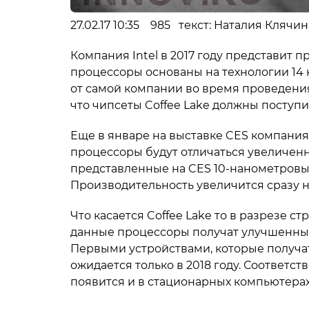
27.02.17 10:35 985 текст: Наталия Клячи
Компания Intel в 2017 году представит 
процессоры основаны на технологии 14 н
от самой компании во время проведения
что чипсеты Coffee Lake должны поступи
Еще в январе на выставке CES компания
процессоры будут отличаться увеличенн
представленные на CES 10-нанометровые
Производительность увеличится сразу на
Что касается Coffee Lake то в разрезе
данные процессоры получат улучшенны
Первыми устройствами, которые получат 
ожидается только в 2018 году. Соответст
появится и в стационарных компьютерах