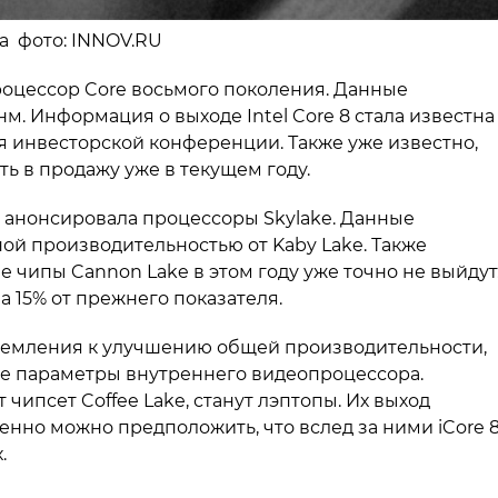
на фото: INNOV.RU
процессор Core восьмого поколения. Данные
м. Информация о выходе Intel Core 8 стала известна
 инвесторской конференции. Также уже известно,
ть в продажу уже в текущем году.
 анонсировала процессоры Skylake. Данные
ой производительностью от Kaby Lake. Также
 чипы Cannon Lake в этом году уже точно не выйдут
 15% от прежнего показателя.
 стремления к улучшению общей производительности,
е параметры внутреннего видеопроцессора.
чипсет Coffee Lake, станут лэптопы. Их выход
венно можно предположить, что вслед за ними iCore 
.