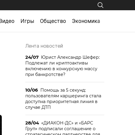
Видео
Игры
Общество
Экономика
Лента новостей
24/07
Юрист Александр Шефер:
Подлежат ли криптоактивы
включению в конкурсную массу
при банкротстве?
10/06
Помощь за 5 секунд:
пользователям каршеринга стала
доступна приоритетная линия в
случае ДТП
28/04
«ДИАКОН-ДС» и «БАРС
Груп» подписали соглашение о
стратегическом партнерстве для