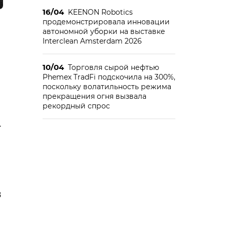
16/04
KEENON Robotics
продемонстрировала инновации
автономной уборки на выставке
Interclean Amsterdam 2026
10/04
Торговля сырой нефтью
Phemex TradFi подскочила на 300%,
поскольку волатильность режима
прекращения огня вызвала
рекордный спрос
.
8