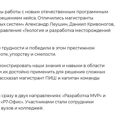
 азы работы с новым отечественным программным
решением кейса. Отличились магистранты
ых систем» Александр Леушин, Даниил Кривоногов,
правления «Геология и разработка месторождений
е трудности и победили в этом престижном
те, упорству и смелости.
монстрировать наши знания и навыки в области
и их достойно применить для решения сложных
 рассказал магистрант ПИШ и капитан команды
 сразу в двух направлениях: «Разработка MVP» и
«Р7-Офис». Участниками стали сотрудники
 вузов и колледжей.