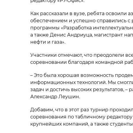
редактору «Р7-Офис».
Как рассказали в вузе, ребята освоили
обеспечением и успешно справились с 
программы «Разработка интеллектуальн
а также Денис Андриуца, магистрант на
нефти и газа».
Участники отмечают, что преодолели вс
соревновании благодаря командной рабо
– Это была хорошая возможность проде
информационных технологий. Мы смогл
задач и достичь высоких результатов, –
Александр Леушин.
Добавим, что в этот раз турнир проходил
соревнования по табличному редактору 
крупнейших компаний, а также студенты