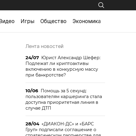
Видео
Игры
Общество
Экономика
Лента новостей
24/07
Юрист Александр Шефер:
Подлежат ли криптоактивы
включению в конкурсную массу
при банкротстве?
10/06
Помощь за 5 секунд:
пользователям каршеринга стала
доступна приоритетная линия в
случае ДТП
28/04
«ДИАКОН-ДС» и «БАРС
Груп» подписали соглашение о
стратегическом партнерстве для