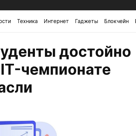
ости
Техника
Интернет
Гаджеты
Блокчейн
уденты достойно
 IT-чемпионате
асли