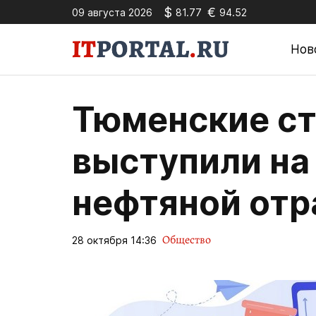
$
€
09 августа 2026
81.77
94.52
Нов
Тюменские ст
выступили на
нефтяной отр
Общество
28 октября 14:36