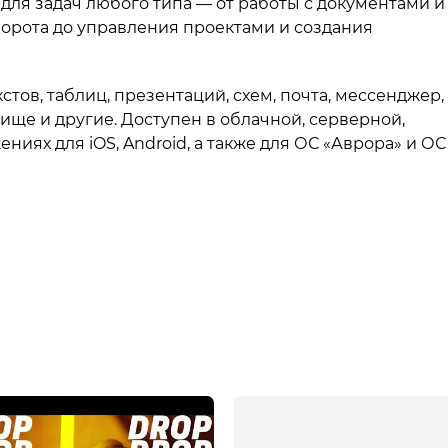
для задач любого типа — от работы с документами и
орота до управления проектами и создания
стов, таблиц, презентаций, схем, почта, мессенджер,
ще и другие. Доступен в облачной, серверной,
иях для iOS, Android, а также для ОС «Аврора» и ОС