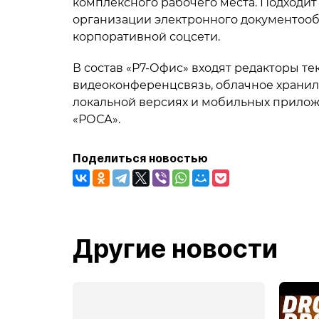
комплексного рабочего места. Подходит 
организации электронного документооб
корпоративной соцсети.
В состав «Р7-Офис» входят редакторы тек
видеоконференцсвязь, облачное хранили
локальной версиях и мобильных приложен
«РОСА».
Поделиться новостью
Другие новости