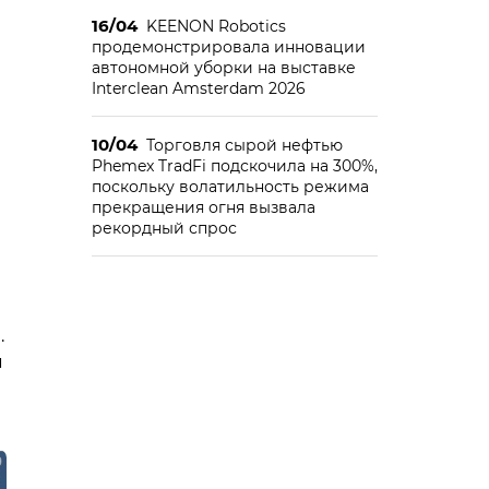
16/04
KEENON Robotics
продемонстрировала инновации
автономной уборки на выставке
Interclean Amsterdam 2026
10/04
Торговля сырой нефтью
Phemex TradFi подскочила на 300%,
поскольку волатильность режима
прекращения огня вызвала
рекордный спрос
.
м