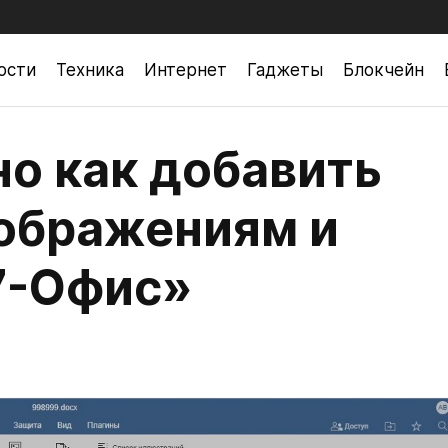
ости
Техника
Интернет
Гаджеты
Блокчейн
но как добавить
зображениям и
7-Офис»