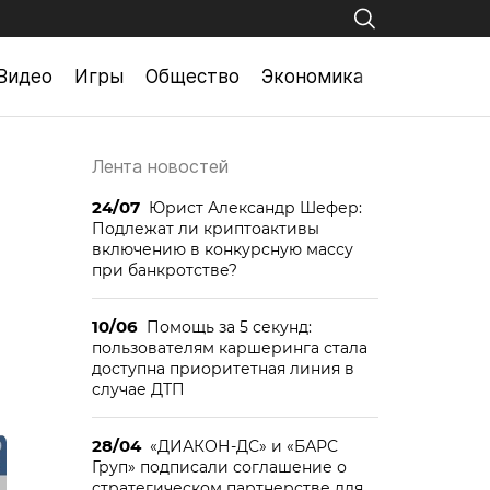
Видео
Игры
Общество
Экономика
Лента новостей
24/07
Юрист Александр Шефер:
Подлежат ли криптоактивы
включению в конкурсную массу
при банкротстве?
10/06
Помощь за 5 секунд:
пользователям каршеринга стала
доступна приоритетная линия в
случае ДТП
28/04
«ДИАКОН-ДС» и «БАРС
Груп» подписали соглашение о
стратегическом партнерстве для