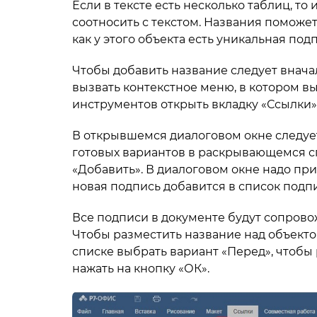
Если в тексте есть несколько таблиц, то
соотносить с текстом. Названия поможет 
как у этого объекта есть уникальная подп
Чтобы добавить название следует внача
вызвать контекстное меню, в котором вы
инструментов открыть вкладку «Ссылки»
В открывшемся диалоговом окне следуе
готовых вариантов в раскрывающемся сп
«Добавить». В диалоговом окне надо при
новая подпись добавится в список подп
Все подписи в документе будут сопровожд
Чтобы разместить название над объекто
списке выбрать вариант «Перед», чтобы
нажать на кнопку «ОК».