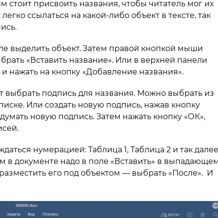
 им стоит присвоить названия, чтобы читатель мог их
легко ссылаться на какой-либо объект в тексте, так
ись.
ле выделить объект. Затем правой кнопкой мыши
брать «Вставить название». Или в верхней панели
 и нажать на кнопку «Добавление названия».
т выбрать подпись для названия. Можно выбрать из
иске. Или создать новую подпись, нажав кнопку
думать новую подпись. Затем нажать кнопку «ОК»,
исей.
аться нумерацией: Таблица 1, Таблица 2 и так далее
м в документе надо в поле «Вставить» в выпадающе
 разместить его под объектом — выбрать «После». И