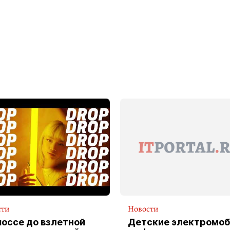
сти
Новости
шоссе до взлетной
Детские электромоб