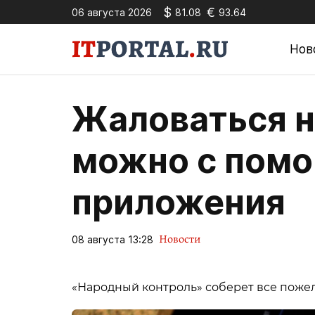
$
€
06 августа 2026
81.08
93.64
Нов
Жаловаться н
можно с пом
приложения
Новости
08 августа 13:28
«Народный контроль» соберет все поже