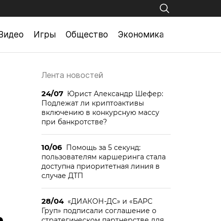
Видео
Игры
Общество
Экономика
Лента новостей
24/07
Юрист Александр Шефер:
Подлежат ли криптоактивы
включению в конкурсную массу
при банкротстве?
10/06
Помощь за 5 секунд:
пользователям каршеринга стала
доступна приоритетная линия в
случае ДТП
28/04
«ДИАКОН-ДС» и «БАРС
Груп» подписали соглашение о
стратегическом партнерстве для