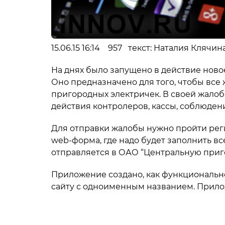
15.06.15 16:14 957 текст: Наталия Клячи
На днях было запущено в действие нов
Оно предназначено для того, чтобы все
пригородных электричек. В своей жалобе
действия контролеров, кассы, соблюдени
Для отправки жалобы нужно пройти рег
web-форма, где надо будет заполнить в
отправляется в ОАО “Центральную при
Приложение создано, как функциональ
сайту с одноименным названием. Прилож