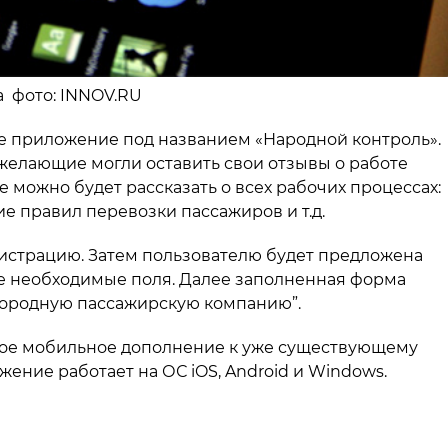
на фото: INNOV.RU
ое приложение под названием «Народной контроль».
 желающие могли оставить свои отзывы о работе
 можно будет рассказать о всех рабочих процессах:
е правил перевозки пассажиров и т.д.
истрацию. Затем пользователю будет предложена
се необходимые поля. Далее заполненная форма
городную пассажирскую компанию”.
ное мобильное дополнение к уже существующему
ение работает на ОС iOS, Android и Windows.