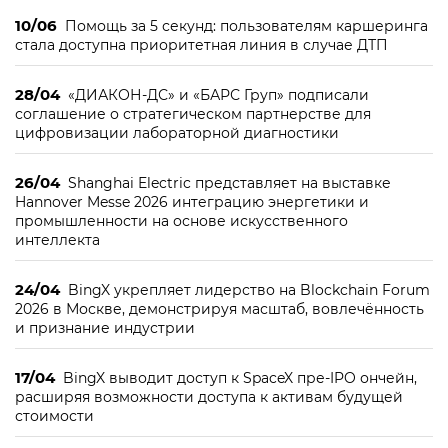
10/06
Помощь за 5 секунд: пользователям каршеринга
стала доступна приоритетная линия в случае ДТП
28/04
«ДИАКОН-ДС» и «БАРС Груп» подписали
соглашение о стратегическом партнерстве для
цифровизации лабораторной диагностики
26/04
Shanghai Electric представляет на выставке
Hannover Messe 2026 интеграцию энергетики и
промышленности на основе искусственного
интеллекта
24/04
BingX укрепляет лидерство на Blockchain Forum
2026 в Москве, демонстрируя масштаб, вовлечённость
и признание индустрии
17/04
BingX выводит доступ к SpaceX пре-IPO ончейн,
расширяя возможности доступа к активам будущей
стоимости