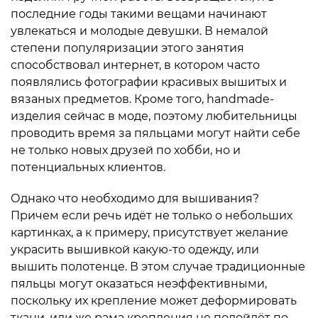
последние годы такими вещами начинают
увлекаться и молодые девушки. В немалой
степени популяризации этого занятия
способствовал интернет, в котором часто
появлялись фотографии красивых вышитых и
вязаных предметов. Кроме того, handmade-
изделия сейчас в моде, поэтому любительницы
проводить время за пяльцами могут найти себе
не только новых друзей по хобби, но и
потенциальных клиентов.
Однако что необходимо для вышивания?
Причем если речь идёт не только о небольших
картинках, а к примеру, присутствует желание
украсить вышивкой какую-то одежду, или
вышить полотенце. В этом случае традиционные
пяльцы могут оказаться неэффективными,
поскольку их крепление может деформировать
ткани, или же рама крепления не подойдёт по