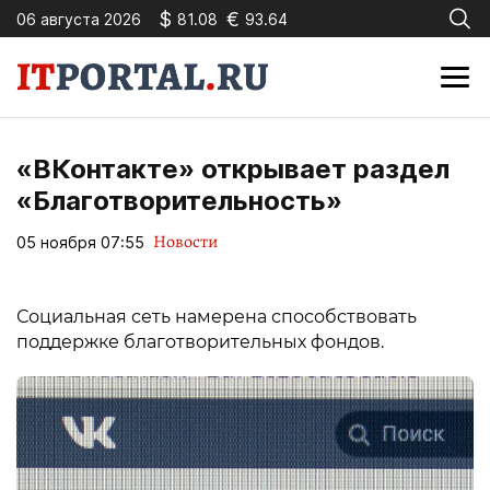
$
€
06 августа 2026
81.08
93.64
«ВКонтакте» открывает раздел
«Благотворительность»
Новости
05 ноября 07:55
Социальная сеть намерена способствовать
поддержке благотворительных фондов.