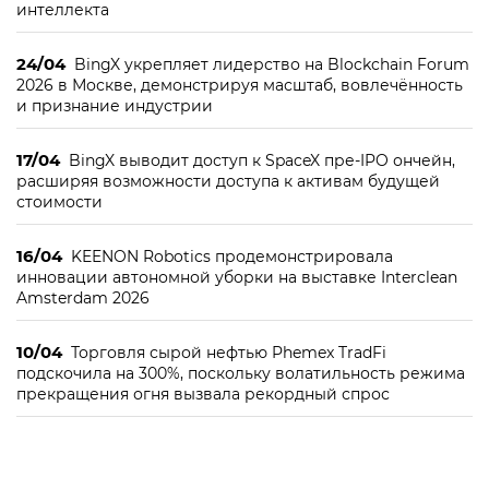
интеллекта
24/04
BingX укрепляет лидерство на Blockchain Forum
2026 в Москве, демонстрируя масштаб, вовлечённость
и признание индустрии
17/04
BingX выводит доступ к SpaceX пре-IPO ончейн,
расширяя возможности доступа к активам будущей
стоимости
16/04
KEENON Robotics продемонстрировала
инновации автономной уборки на выставке Interclean
Amsterdam 2026
10/04
Торговля сырой нефтью Phemex TradFi
подскочила на 300%, поскольку волатильность режима
прекращения огня вызвала рекордный спрос