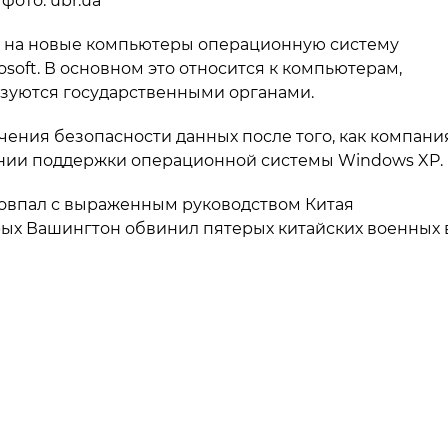
фото: ubr.ua
ть на новые компьютеры операционную систему
soft. В основном это относится к компьютерам,
ьзуются государственными органами.
ения безопасности данных после того, как компани
щении поддержки операционной системы Windows XP.
 совпал с выраженным руководством Китая
рых Вашингтон обвинил пятерых китайских военных 