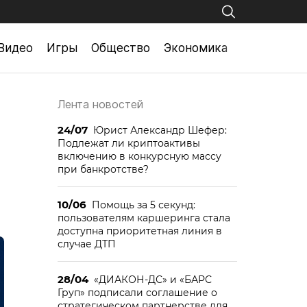
Видео
Игры
Общество
Экономика
Лента новостей
24/07
Юрист Александр Шефер:
Подлежат ли криптоактивы
включению в конкурсную массу
при банкротстве?
10/06
Помощь за 5 секунд:
пользователям каршеринга стала
доступна приоритетная линия в
случае ДТП
28/04
«ДИАКОН-ДС» и «БАРС
Груп» подписали соглашение о
стратегическом партнерстве для