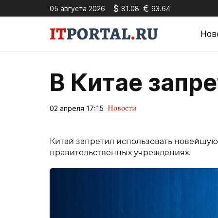
$
€
05 августа 2026
81.08
93.64
Нов
В Китае запр
Новости
02 апреля 17:15
Китай запретил использовать новейшую О
правительственных учреждениях.