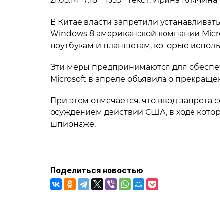
21.05.14 17:18 1559 текст: Ирина Клячина 
В Китае власти запретили устанавлива
Windows 8 американской компании Micro
ноутбукам и планшетам, которые испол
Эти меры предпринимаются для обеспеч
Microsoft в апреле объявила о прекра
При этом отмечается, что ввод запрета
осуждением действий США, в ходе кото
шпионаже.
Поделиться новостью