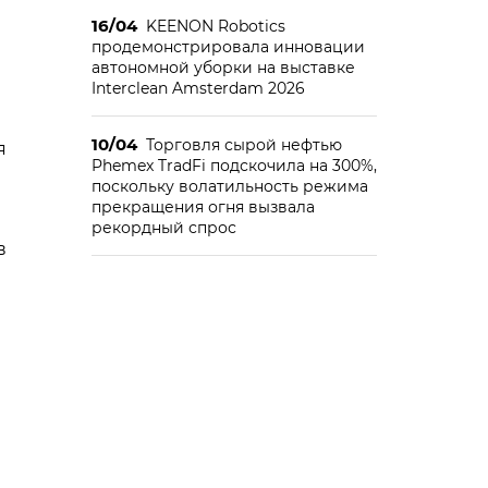
16/04
KEENON Robotics
продемонстрировала инновации
автономной уборки на выставке
Interclean Amsterdam 2026
10/04
Торговля сырой нефтью
я
Phemex TradFi подскочила на 300%,
поскольку волатильность режима
прекращения огня вызвала
рекордный спрос
в