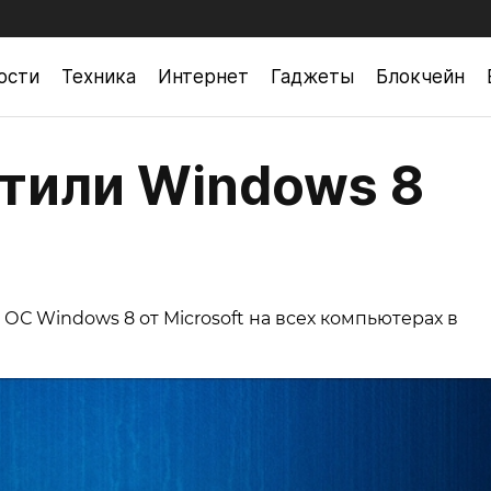
ости
Техника
Интернет
Гаджеты
Блокчейн
етили Windows 8
С Windows 8 от Microsoft на всех компьютерах в