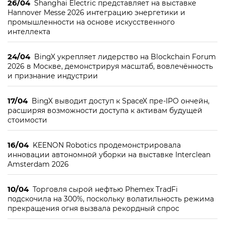
26/04
Shanghai Electric представляет на выставке
Hannover Messe 2026 интеграцию энергетики и
промышленности на основе искусственного
интеллекта
24/04
BingX укрепляет лидерство на Blockchain Forum
2026 в Москве, демонстрируя масштаб, вовлечённость
и признание индустрии
17/04
BingX выводит доступ к SpaceX пре-IPO ончейн,
расширяя возможности доступа к активам будущей
стоимости
16/04
KEENON Robotics продемонстрировала
инновации автономной уборки на выставке Interclean
Amsterdam 2026
10/04
Торговля сырой нефтью Phemex TradFi
подскочила на 300%, поскольку волатильность режима
прекращения огня вызвала рекордный спрос