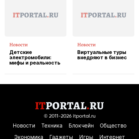
службы доставки
пиццы
Новости
Новости
Детские
Виртуальные туры
электромобили:
внедряют в бизнес
мифы и реальность
© 2011-2026
itportal.ru
Новости
Техника
Блокчейн
Общество
Экономика
Гаджеты
Игры
Интернет