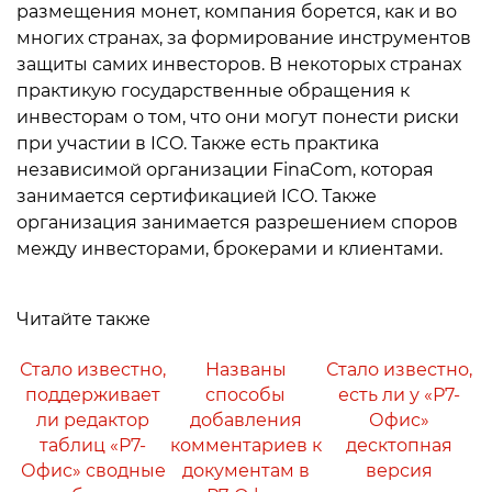
размещения монет, компания борется, как и во
многих странах, за формирование инструментов
защиты самих инвесторов. В некоторых странах
практикую государственные обращения к
инвесторам о том, что они могут понести риски
при участии в ICO. Также есть практика
независимой организации FinaCom, которая
занимается сертификацией ICO. Также
организация занимается разрешением споров
между инвесторами, брокерами и клиентами.
Читайте также
Стало известно,
Названы
Стало известно,
поддерживает
способы
есть ли у «Р7-
ли редактор
добавления
Офис»
таблиц «Р7-
комментариев к
десктопная
Офис» сводные
документам в
версия