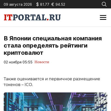
$
€
09 августа 2026
81.77
94.52
В Японии специальная компания
стала определять рейтинги
криптовалют
Новости
02 ноября 05:55
Также оценивается и первичное размещение
токенов – ICO.