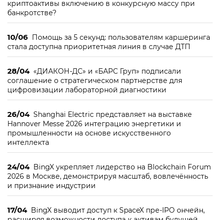
криптоактивы включению в конкурсную массу при
банкротстве?
10/06
Помощь за 5 секунд: пользователям каршеринга
стала доступна приоритетная линия в случае ДТП
28/04
«ДИАКОН-ДС» и «БАРС Груп» подписали
соглашение о стратегическом партнерстве для
цифровизации лабораторной диагностики
26/04
Shanghai Electric представляет на выставке
Hannover Messe 2026 интеграцию энергетики и
промышленности на основе искусственного
интеллекта
24/04
BingX укрепляет лидерство на Blockchain Forum
2026 в Москве, демонстрируя масштаб, вовлечённость
и признание индустрии
17/04
BingX выводит доступ к SpaceX пре-IPO ончейн,
расширяя возможности доступа к активам будущей