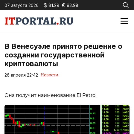
$
€
07 августа 2026
81.29
93.98
В Венесуэле принято решение о
создании государственной
криптовалюты
Новости
26 апреля 22:42
Она получит наименование El Petro.