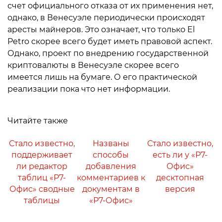
счет официального отказа от их применения нет,
однако, в Венесуэле периодически происходят
аресты майнеров. Это означает, что только El
Petro скорее всего будет иметь правовой аспект.
Однако, проект по внедрению государственной
криптовалюты в Венесуэле скорее всего
имеется лишь на бумаге. О его практической
реализации пока что нет информации.
Читайте также
Стало известно,
Названы
Стало известно,
поддерживает
способы
есть ли у «Р7-
ли редактор
добавления
Офис»
таблиц «Р7-
комментариев к
десктопная
Офис» сводные
документам в
версия
таблицы
«Р7-Офис»