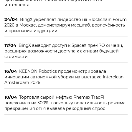
интеллекта
24/04
BingX укрепляет лидерство на Blockchain Forum
2026 в Москве, демонстрируя масштаб, вовлечённость
и признание индустрии
17/04
BingX выводит доступ к SpaceX пре-IPO ончейн,
расширяя возможности доступа к активам будущей
стоимости
16/04
KEENON Robotics продемонстрировала
инновации автономной уборки на выставке Interclean
Amsterdam 2026
10/04
Торговля сырой нефтью Phemex TradFi
подскочила на 300%, поскольку волатильность режима
прекращения огня вызвала рекордный спрос