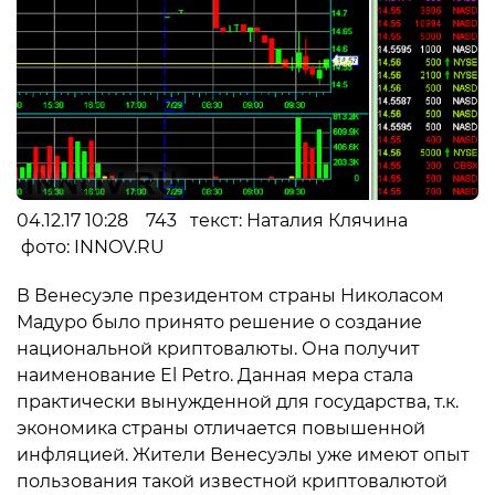
04.12.17 10:28 743 текст: Наталия Клячина
фото: INNOV.RU
В Венесуэле президентом страны Николасом
Мадуро было принято решение о создание
национальной криптовалюты. Она получит
наименование El Petro. Данная мера стала
практически вынужденной для государства, т.к.
экономика страны отличается повышенной
инфляцией. Жители Венесуэлы уже имеют опыт
пользования такой известной криптовалютой