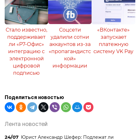
Стало известно,
Соцсети
«ВКонтакте»
поддерживает
удалили сотни
запускает
ли «Р7-Офис»
аккаунтов из-за
платежную
интеграцию с
«пропагандистс
систему VK Pay
электронной
кой»
цифровой
информации
подписью
Поделиться новостью
Лента новостей
24/07
Юрист Александр Шефер: Подлежат ли