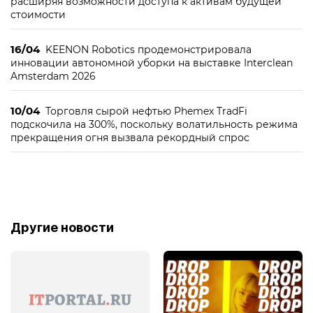
расширяя возможности доступа к активам будущей
стоимости
16/04
KEENON Robotics продемонстрировала
инновации автономной уборки на выставке Interclean
Amsterdam 2026
10/04
Торговля сырой нефтью Phemex TradFi
подскочила на 300%, поскольку волатильность режима
прекращения огня вызвала рекордный спрос
Другие новости