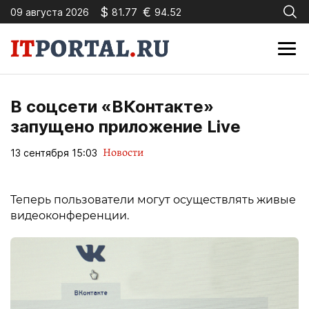
$
€
09 августа 2026
81.77
94.52
В соцсети «ВКонтакте»
запущено приложение Live
Новости
13 сентября 15:03
Теперь пользователи могут осуществлять живые
видеоконференции.