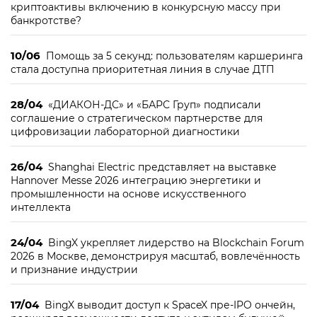
криптоактивы включению в конкурсную массу при
банкротстве?
10/06
Помощь за 5 секунд: пользователям каршеринга
стала доступна приоритетная линия в случае ДТП
28/04
«ДИАКОН-ДС» и «БАРС Груп» подписали
соглашение о стратегическом партнерстве для
цифровизации лабораторной диагностики
26/04
Shanghai Electric представляет на выставке
Hannover Messe 2026 интеграцию энергетики и
промышленности на основе искусственного
интеллекта
24/04
BingX укрепляет лидерство на Blockchain Forum
2026 в Москве, демонстрируя масштаб, вовлечённость
и признание индустрии
17/04
BingX выводит доступ к SpaceX пре-IPO ончейн,