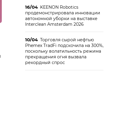
16/04
KEENON Robotics
продемонстрировала инновации
автономной уборки на выставке
Interclean Amsterdam 2026
10/04
Торговля сырой нефтью
Phemex TradFi подскочила на 300%,
поскольку волатильность режима
я
прекращения огня вызвала
рекордный спрос