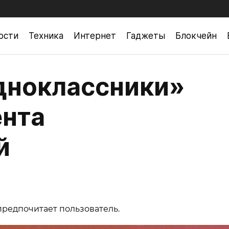
ости
Техника
Интернет
Гаджеты
Блокчейн
дноклассники»
ента
й
предпочитает пользователь.