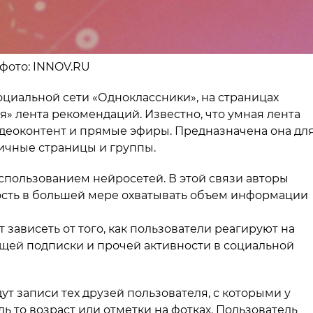
 фото: INNOV.RU
циальной сети «Одноклассники», на страницах
я» лента рекомендаций. Известно, что умная лента
идеоконтент и прямые эфиры. Предназначена она дл
личные страницы и группы.
спользованием нейросетей. В этой связи авторы
ость в большей мере охватывать объем информации
зависеть от того, как пользователи реагируют на
кущей подписки и прочей активности в социальной
ут записи тех друзей пользователя, с которыми у
дь то возраст или отметки на фотках. Пользователь