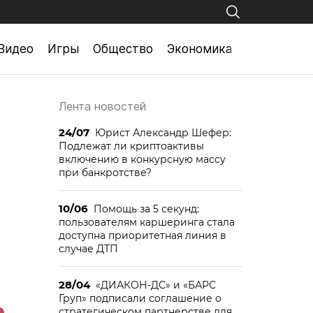
Видео
Игры
Общество
Экономика
Лента новостей
24/07
Юрист Александр Шефер:
Подлежат ли криптоактивы
включению в конкурсную массу
при банкротстве?
10/06
Помощь за 5 секунд:
пользователям каршеринга стала
доступна приоритетная линия в
случае ДТП
28/04
«ДИАКОН-ДС» и «БАРС
Груп» подписали соглашение о
стратегическом партнерстве для