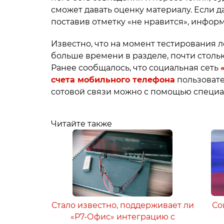
сможет давать оценку материалу. Если д
поставив отметку «не нравится», инфор
Известно, что на момент тестирования 
больше времени в разделе, почти стольк
Ранее сообщалось, что социальная сеть
счета мобильного телефона
пользовате
сотовой связи можно с помощью специа
Читайте также
Стало известно, поддерживает ли
Со
«Р7-Офис» интеграцию с