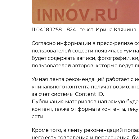
11.04.18 12:58 824 текст: Ирина Клячина
Согласно информации в пресс-релизе со
пользователей соцсети появилась «умна
будет содержать записи, фотографии, в
пользователей авторов, которые ведут 
Умная лента рекомендаций работает с и
уникального контента получат возможн
за счет системы Content ID.
Публикация материалов напрямую будет 
контент, также от формата контента, те
сети.
Кроме того, в ленту рекомендаций попад
него есть совпадения и пересечения, бу