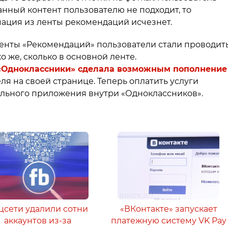
анный контент пользователю не подходит, то
мация из ленты рекомендаций исчезнет.
ленты «Рекомендаций» пользователи стали проводит
о же, сколько в основной ленте.
«Одноклассники» сделала возможным пополнение
ля на своей странице. Теперь оплатить услуги
льного приложения внутри «Одноклассников».
цсети удалили сотни
«ВКонтакте» запускает
аккаунтов из-за
платежную систему VK Pay