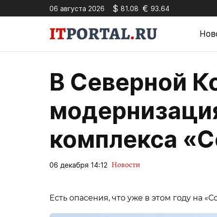
$
€
06 августа 2026
81.08
93.64
Нов
В Северной К
модернизация
комплекса «С
Новости
06 декабря 14:12
Есть опасения, что уже в этом году на «