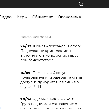
Видео
Игры
Общество
Экономика
Лента новостей
24/07
Юрист Александр Шефер:
Подлежат ли криптоактивы
включению в конкурсную массу
при банкротстве?
10/06
Помощь за 5 секунд:
пользователям каршеринга стала
доступна приоритетная линия в
случае ДТП
28/04
«ДИАКОН-ДС» и «БАРС
Груп» подписали соглашение о
стратегическом партнерстве для