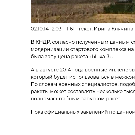
02.10.14 12:03 1161 текст: Ирина Клячина 
В КНДР, согласно полученным данным со
модернизации стартового комплекса на к
была запущена ракета «Ынха-3».
А в августе 2014 года военные инженер
который будет использоваться в межкон
По словам военных специалистов, подо
ракеты может составлять несколько тыс
полномасштабным запуском ракет.
Пока официальных заявлений по данному