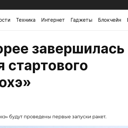
ости
Техника
Интернет
Гаджеты
Блокчейн
орее завершилась
 стартового
охэ»
Сохэ» будут проведены первые запуски ракет.