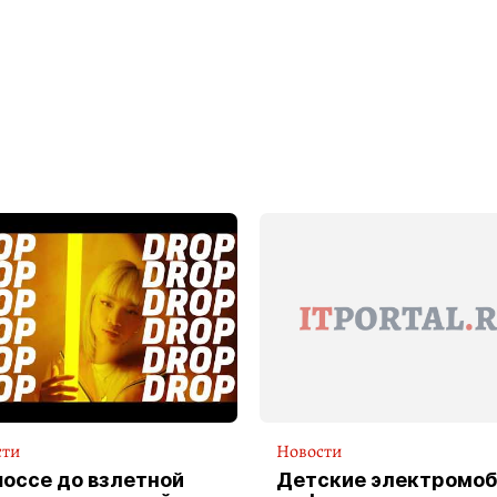
сти
Новости
шоссе до взлетной
Детские электромоб