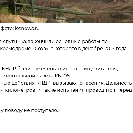
фото: letnews.ru
 спутника, закончили основные работы по
осмодроме «Сохэ», с которого в декабре 2012 года
ы КНДР были замечены в испытании двигателя,
тинентальной ракете KN-08.
бные действия КНДР вызывают опасения. Дальность
яч километров, и такие испытания проводятся перед
 поводу не поступало.