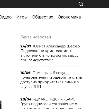
Видео
Игры
Общество
Экономика
Лента новостей
24/07
Юрист Александр Шефер:
Подлежат ли криптоактивы
включению в конкурсную массу
при банкротстве?
10/06
Помощь за 5 секунд:
пользователям каршеринга стала
доступна приоритетная линия в
случае ДТП
28/04
«ДИАКОН-ДС» и «БАРС
Груп» подписали соглашение о
стратегическом партнерстве для