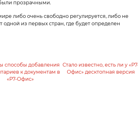
 были прозрачными.
ире либо очень свободно регулируется, либо не
 одной из первых стран, где будет определен
ы способы добавления
Стало известно, есть ли у «Р7
тариев к документам в
Офис» десктопная версия
«Р7-Офис»