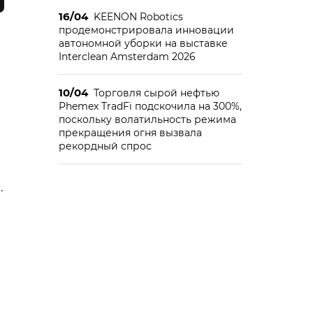
16/04
KEENON Robotics
продемонстрировала инновации
автономной уборки на выставке
Interclean Amsterdam 2026
10/04
Торговля сырой нефтью
Phemex TradFi подскочила на 300%,
поскольку волатильность режима
прекращения огня вызвала
рекордный спрос
.