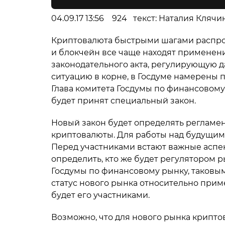
04.09.17 13:56 924 текст: Наталия Кляч
Криптовалюта быстрыми шагами распрос
и блокчейн все чаще находят применение
законодательного акта, регулирующую д
ситуацию в корне, в Госдуме намерены
Глава комитета Госдумы по финансовому 
будет принят специальный закон.
Новый закон будет определять регламен
криптовалюты. Для работы над будущим 
Перед участниками встают важные аспе
определить, кто же будет регулятором 
Госдумы по финансовому рынку, таковым
статус нового рынка относительно приме
будет его участниками.
Возможно, что для нового рынка крипто