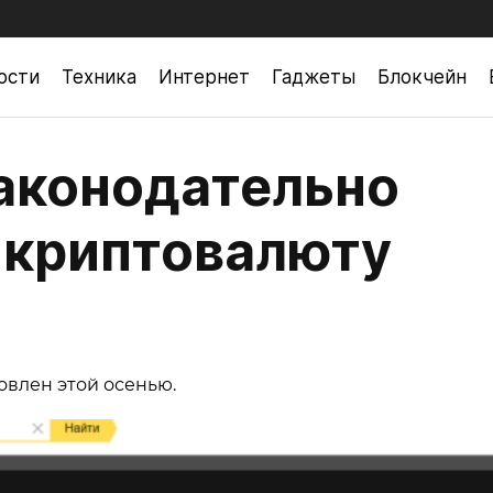
ости
Техника
Интернет
Гаджеты
Блокчейн
законодательно
 криптовалюту
овлен этой осенью.