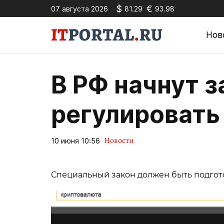
$
€
07 августа 2026
81.29
93.98
Нов
В РФ начнут 
регулировать
Новости
10 июня 10:56
Специальный закон должен быть подгот