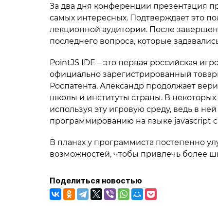
За два дня конференции презентация пр
самых интересных. Подтверждает это по
лекционной аудитории. После завершени
последнего вопроса, которые задавались
PointJS IDE – это первая российская игр
официально зарегистрированный товарны
Роспатента. Александр продолжает верит
школы и институты страны. В некоторы
используя эту игровую среду, ведь в ней
программированию на языке javascript с
В планах у программиста постепенно ул
возможностей, чтобы привлечь более 
Поделиться новостью