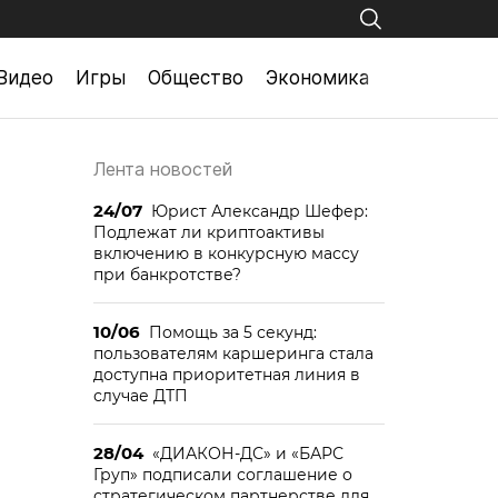
Видео
Игры
Общество
Экономика
Лента новостей
24/07
Юрист Александр Шефер:
Подлежат ли криптоактивы
включению в конкурсную массу
при банкротстве?
10/06
Помощь за 5 секунд:
пользователям каршеринга стала
доступна приоритетная линия в
случае ДТП
28/04
«ДИАКОН-ДС» и «БАРС
Груп» подписали соглашение о
стратегическом партнерстве для