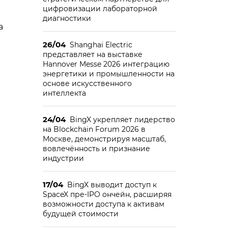
цифровизации лабораторной
диагностики
а
26/04
Shanghai Electric
представляет на выставке
Hannover Messe 2026 интеграцию
энергетики и промышленности на
основе искусственного
интеллекта
24/04
BingX укрепляет лидерство
на Blockchain Forum 2026 в
Москве, демонстрируя масштаб,
вовлечённость и признание
индустрии
17/04
BingX выводит доступ к
SpaceX пре-IPO ончейн, расширяя
возможности доступа к активам
будущей стоимости
а