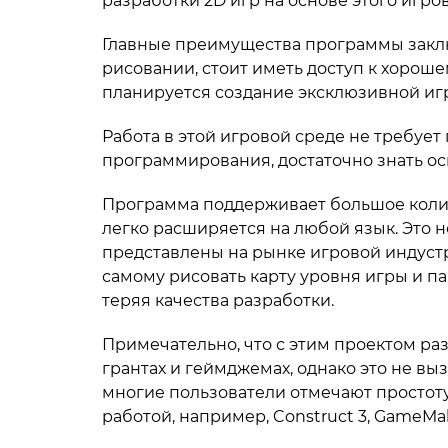
разработки 2D игр на основе этого игро
Главные преимущества программы заключ
рисовании, стоит иметь доступ к хорош
планируется создание эксклюзивной игр
Работа в этой игровой среде не требуе
программирования, достаточно знать ос
Программа поддерживает большое количе
легко расширяется на любой язык. Это н
представлены на рынке игровой индустр
самому рисовать карту уровня игры и 
теряя качества разработки.
Примечательно, что с этим проектом раз
грантах и геймджемах, однако это не вы
многие пользователи отмечают простоту
работой, например, Construct 3, GameMake