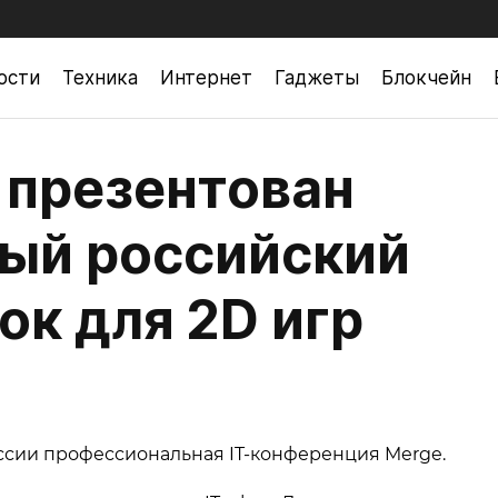
ости
Техника
Интернет
Гаджеты
Блокчейн
 презентован
вый российский
ок для 2D игр
сии профессиональная IT-конференция Merge.