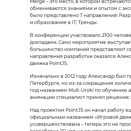
Merge – это место, в котором встречаютс
обмениваются знаниями и опытом с экс
было представлено 7 направлений: Разра
и образование в IT; Тренды.
В конференции участвовало 2100 человек
докладами. Само мероприятие выступает 
большинство компаний представляют св
направления разработки оказался Алекс
движка PointJS.
Изначально в 2012 году Александр был 
Петербурге, но из-за сокращения колич
под названием Mult-Uroki по обучению 
анимации специалист принял решение з
Над проектом PointJS он начал работу ещ
официальным названием «Игровой движок
усовершенствована – теперь это не прос