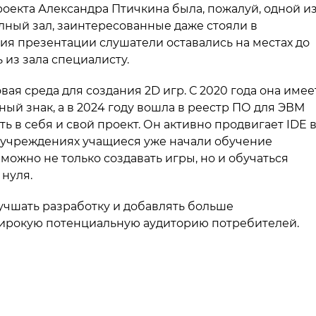
оекта Александра Птичкина была, пожалуй, одной и
лный зал, заинтересованные даже стояли в
я презентации слушатели оставались на местах до
 из зала специалисту.
овая среда для создания 2D игр. С 2020 года она имее
й знак, а в 2024 году вошла в реестр ПО для ЭВМ
ь в себя и свой проект. Он активно продвигает IDE 
х учреждениях учащиеся уже начали обучение
 можно не только создавать игры, но и обучаться
 нуля.
учшать разработку и добавлять больше
широкую потенциальную аудиторию потребителей.