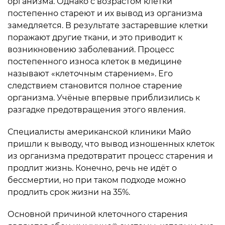
организма. Однако с возрастом клетки
постепенно стареют и их вывод из организма
замедляется. В результате застаревшие клетки
поражают другие ткани, и это приводит к
возникновению заболеваний. Процесс
постепенного износа клеток в медицине
называют «клеточным старением». Его
следствием становится полное старение
организма. Учёные впервые приблизились к
разгадке предотвращения этого явления.
Специалисты американской клиники Майо
пришли к выводу, что вывод изношенных клеток
из организма предотвратит процесс старения и
продлит жизнь. Конечно, речь не идёт о
бессмертии, но при таком подходе можно
продлить срок жизни на 35%.
Основной причиной клеточного старения