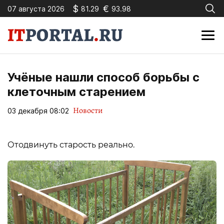
$
€
07 августа 2026
81.29
93.98
Учёные нашли способ борьбы с
клеточным старением
Новости
03 декабря 08:02
Отодвинуть старость реально.