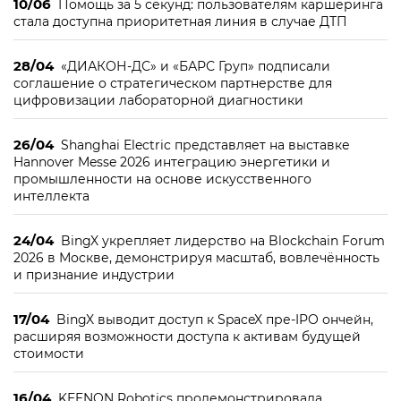
10/06
Помощь за 5 секунд: пользователям каршеринга
стала доступна приоритетная линия в случае ДТП
28/04
«ДИАКОН-ДС» и «БАРС Груп» подписали
соглашение о стратегическом партнерстве для
цифровизации лабораторной диагностики
26/04
Shanghai Electric представляет на выставке
Hannover Messe 2026 интеграцию энергетики и
промышленности на основе искусственного
интеллекта
24/04
BingX укрепляет лидерство на Blockchain Forum
2026 в Москве, демонстрируя масштаб, вовлечённость
и признание индустрии
17/04
BingX выводит доступ к SpaceX пре-IPO ончейн,
расширяя возможности доступа к активам будущей
стоимости
16/04
KEENON Robotics продемонстрировала