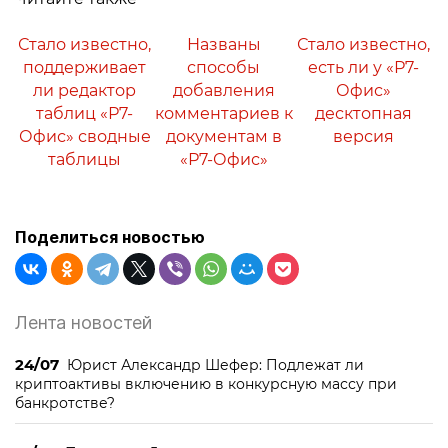
Стало известно,
Названы
Стало известно,
поддерживает
способы
есть ли у «Р7-
ли редактор
добавления
Офис»
таблиц «Р7-
комментариев к
десктопная
Офис» сводные
документам в
версия
таблицы
«Р7-Офис»
Поделиться новостью
Лента новостей
24/07
Юрист Александр Шефер: Подлежат ли
криптоактивы включению в конкурсную массу при
банкротстве?