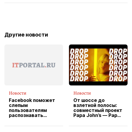
Другие новости
Новости
Новости
Facebook поможет
От шоссе до
слепым
взлетной полосы:
пользователям
совместный проект
распознавать
Papa John’s — Papa
изображения
X Cheddar —
вводит
эксклюзивную