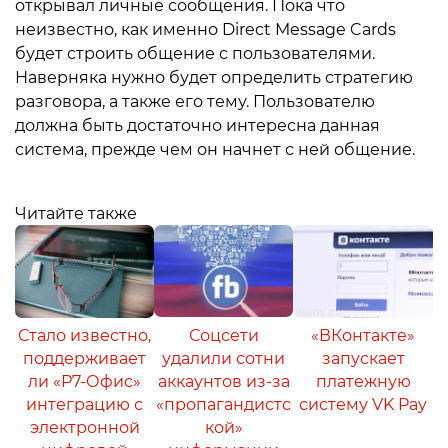
открывал личные сообщения. Пока что
неизвестно, как именно Direct Message Cards
будет строить общение с пользователями.
Наверняка нужно будет определить стратегию
разговора, а также его тему. Пользователю
должна быть достаточно интересна данная
система, прежде чем он начнет с ней общение.
Читайте также
Стало известно,
Соцсети
«ВКонтакте»
поддерживает
удалили сотни
запускает
ли «Р7-Офис»
аккаунтов из-за
платежную
интеграцию с
«пропагандистс
систему VK Pay
электронной
кой»