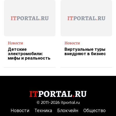
форму водителя
службы доставки
пиццы
Новости
Новости
Детские
Виртуальные туры
электромобили:
внедряют в бизнес
мифы и реальность
© 2011-2026
itportal.ru
Новости
Техника
Блокчейн
Общество