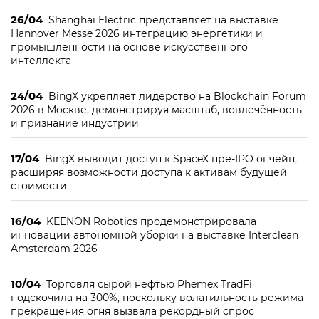
26/04
Shanghai Electric представляет на выставке
Hannover Messe 2026 интеграцию энергетики и
промышленности на основе искусственного
интеллекта
24/04
BingX укрепляет лидерство на Blockchain Forum
2026 в Москве, демонстрируя масштаб, вовлечённость
и признание индустрии
17/04
BingX выводит доступ к SpaceX пре-IPO ончейн,
расширяя возможности доступа к активам будущей
стоимости
16/04
KEENON Robotics продемонстрировала
инновации автономной уборки на выставке Interclean
Amsterdam 2026
10/04
Торговля сырой нефтью Phemex TradFi
подскочила на 300%, поскольку волатильность режима
прекращения огня вызвала рекордный спрос