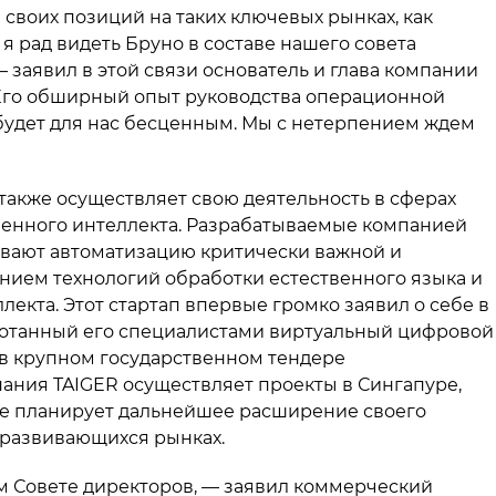
своих позиций на таких ключевых рынках, как
я рад видеть Бруно в составе нашего совета
— заявил в этой связи основатель и глава компании
— Его обширный опыт руководства операционной
будет для нас бесценным. Мы с нетерпением ждем
 также осуществляет свою деятельность в сферах
енного интеллекта. Разрабатываемые компанией
вают автоматизацию критически важной и
нием технологий обработки естественного языка и
екта. Этот стартап впервые громко заявил о себе в
аботанный его специалистами виртуальный цифровой
в крупном государственном тендере
пания TAIGER осуществляет проекты в Сингапуре,
кже планирует дальнейшее расширение своего
 развивающихся рынках.
м Совете директоров, — заявил коммерческий