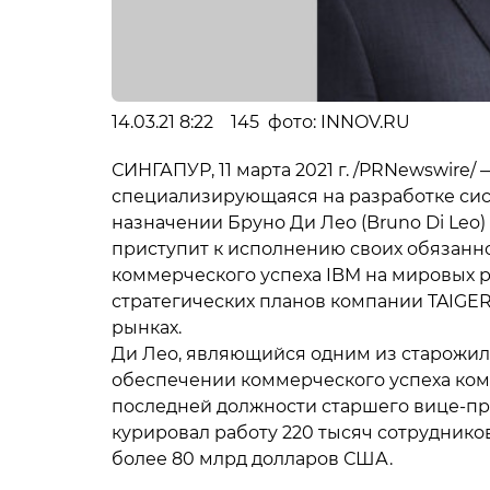
14.03.21 8:22 145 фото: INNOV.RU
СИНГАПУР, 11 марта 2021 г. /PRNewswire/
специализирующаяся на разработке сист
назначении Бруно Ди Лео (Bruno Di Leo
приступит к исполнению своих обязанно
коммерческого успеха IBM на мировых 
стратегических планов компании TAIGE
рынках.
Ди Лео, являющийся одним из старожило
обеспечении коммерческого успеха комп
последней должности старшего вице-пре
курировал работу 220 тысяч сотруднико
более 80 млрд долларов США.