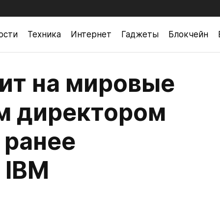
ости
Техника
Интернет
Гаджеты
Блокчейн
ит на мировые
м директором
 ранее
 IBM