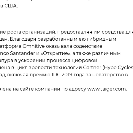
 в США.
е роста организаций, предоставляя им средства дл
дач. Благодаря разработанным ею гибридным
атформа Omnitive оказывала содействие
co Santander и «Открытие», а также различным
пура в ускорении процесса цифровой
а в цикл зрелости технологий Gartner (Hype Cycles
д, включая премию IDC 2019 года за новаторство в
на на сайте компании по адресу www.taiger.com.