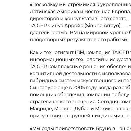
«Поскольку мы стремимся к укреплению 
Латинская Америка и Восточная Европа, 
директоров и консультативного совета, 
TAIGER Синуэ Арройо (Sinuhé Arroyo). 
деятельностью IBM на мировом уровне 
плодотворных результатов его работы».
Как и техногигант IBM, компания TAIGER
информационных технологий и искусств
TAIGER комплексные решения обеспечи
когнитивной деятельности с использова
гибридных систем искусственного интелл
Сингапуре еще в 2005 году, когда разр
помощник обеспечил компании победу 
стратегического значения. Сегодня ком
Мадриде, Москве, Дубае и Мехико, а та
присутствия на крупнейших динамично
«Мы рады приветствовать Бруно в наше