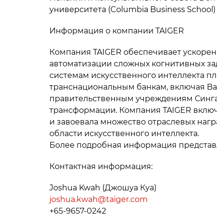
университета (Columbia Business School)
Информация о компании TAIGER
Компания TAIGER обеспечивает ускорени
автоматизации сложных когнитивных за
системам искусственного интеллекта пл
транснациональным банкам, включая Ban
правительственным учреждениям Синга
трансформации. Компания TAIGER включен
и завоевала множество отраслевых награ
области искусственного интеллекта.
Более подробная информация представле
Контактная информация:
Joshua Kwah (Джошуа Куа)
joshua.kwah@taiger.com
+65-9657-0242