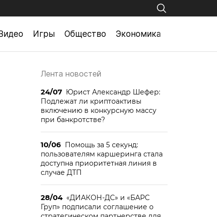
Видео
Игры
Общество
Экономика
Лента новостей
24/07
Юрист Александр Шефер:
Подлежат ли криптоактивы
включению в конкурсную массу
при банкротстве?
10/06
Помощь за 5 секунд:
пользователям каршеринга стала
доступна приоритетная линия в
случае ДТП
28/04
«ДИАКОН-ДС» и «БАРС
Груп» подписали соглашение о
стратегическом партнерстве для