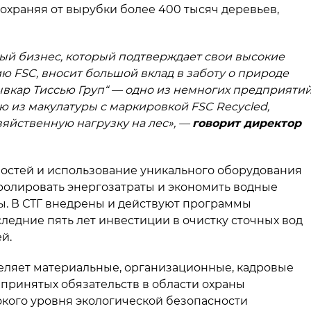
храняя от вырубки более 400 тысяч деревьев,
ый бизнес, который подтверждает свои высокие
ю FSC, вносит большой вклад в заботу о природе
ывкар Тиссью Груп“ — одно из немногих предприяти
ю из макулатуры с маркировкой FSC Recycled,
зяйственную нагрузку на лес», —
говорит директор
стей и использование уникального оборудования
олировать энергозатраты и экономить водные
ы. В СТГ внедрены и действуют программы
ледние пять лет инвестиции в очистку сточных вод
й.
еляет материальные, организационные, кадровые
принятых обязательств в области охраны
кого уровня экологической безопасности