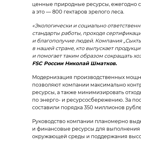
ценные природные ресурсы, ежегодно со
а это — 800 гектаров зрелого леса.
«Экологически и социально ответственн
стандарты работы, проходя сертификаци
и благополучие людей. Компания „Сыкт
в нашей стране, кто выпускает продукци
и помогает таким образом сокращать хо
FSC России Николай Шматков.
Модернизация производственных мощно
позволяют компании максимально контр
ресурсы, а также минимизировать отход
по энерго- и ресурсосбережению. За пос
составили порядка 350 миллионов рубле
Руководство компании планомерно выд
и финансовые ресурсы для выполнения 
окружающей среды и поддержания высо