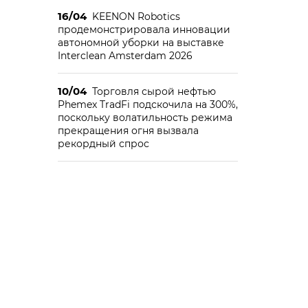
16/04
KEENON Robotics
продемонстрировала инновации
автономной уборки на выставке
Interclean Amsterdam 2026
10/04
Торговля сырой нефтью
Phemex TradFi подскочила на 300%,
поскольку волатильность режима
прекращения огня вызвала
рекордный спрос