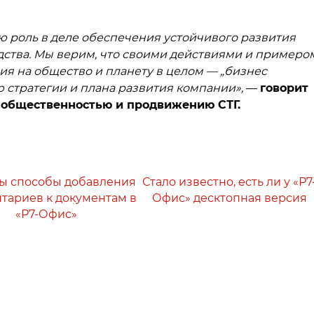
ю роль в деле обеспечения устойчивого развития
ства. Мы верим, что своими действиями и примеро
я на общество и планету в целом — „бизнес
ю стратегии и плана развития компании»,
—
говорит
с общественностью и продвижению СТГ.
ы способы добавления
Стало известно, есть ли у «Р7
тариев к документам в
Офис» десктопная версия
«Р7-Офис»