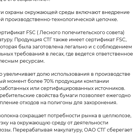
ти охраны окружающей среды включают внедрение
ей производственно-технологической цепочке.
ртификат FSC ( Лесного попечительского совета)
туру. Продукция СТГ также имеет сертификат FSC,
которая была заготовлена легально и с соблюдением
ьных требований в лесах, где ведется ответственное
 лесным ресурсам.
о увеличивает долю использования в производстве
нный момент более 70% продукции компании
работанных или сертифицированных источников.
ребительские свойства бумаги позволяет ежегодно
упление отходов на полигоны для захоронения.
волокна сокращает потребности рынка в целлюлозе,
зку на окружающую среду от деятельности
зы. Перерабатывая макулатуру, ОАО СТГ сберегает