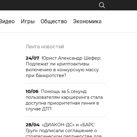
Видео
Игры
Общество
Экономика
Лента новостей
24/07
Юрист Александр Шефер:
Подлежат ли криптоактивы
включению в конкурсную массу
при банкротстве?
10/06
Помощь за 5 секунд:
пользователям каршеринга стала
доступна приоритетная линия в
случае ДТП
28/04
«ДИАКОН-ДС» и «БАРС
Груп» подписали соглашение о
стратегическом партнерстве для