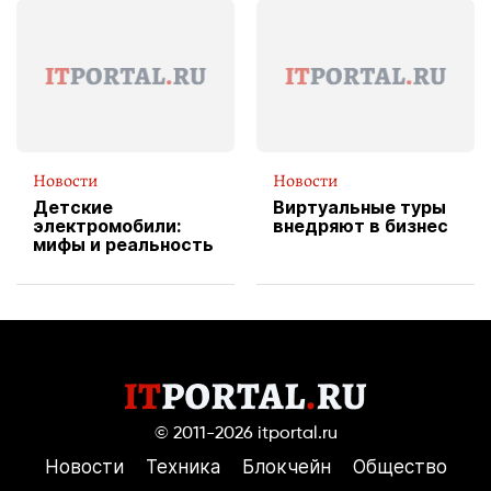
форму водителя
службы доставки
пиццы
Новости
Новости
Детские
Виртуальные туры
электромобили:
внедряют в бизнес
мифы и реальность
© 2011-2026
itportal.ru
Новости
Техника
Блокчейн
Общество