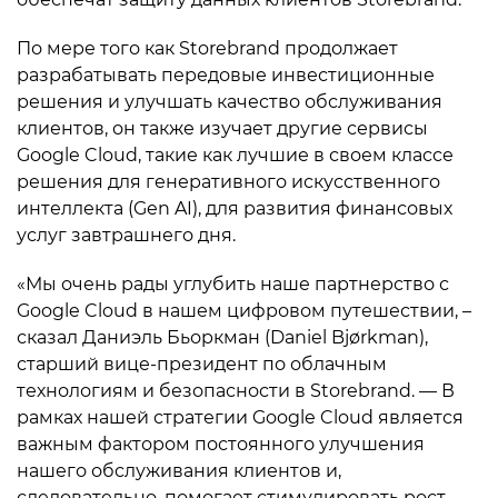
По мере того как Storebrand продолжает
разрабатывать передовые инвестиционные
решения и улучшать качество обслуживания
клиентов, он также изучает другие сервисы
Google Cloud, такие как лучшие в своем классе
решения для генеративного искусственного
интеллекта (Gen AI), для развития финансовых
услуг завтрашнего дня.
«Мы очень рады углубить наше партнерство с
Google Cloud в нашем цифровом путешествии, –
сказал Даниэль Бьоркман (Daniel Bjørkman),
старший вице-президент по облачным
технологиям и безопасности в Storebrand. — В
рамках нашей стратегии Google Cloud является
важным фактором постоянного улучшения
нашего обслуживания клиентов и,
следовательно, помогает стимулировать рост,