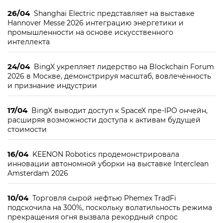
26/04
Shanghai Electric представляет на выставке
Hannover Messe 2026 интеграцию энергетики и
промышленности на основе искусственного
интеллекта
24/04
BingX укрепляет лидерство на Blockchain Forum
2026 в Москве, демонстрируя масштаб, вовлечённость
и признание индустрии
17/04
BingX выводит доступ к SpaceX пре-IPO ончейн,
расширяя возможности доступа к активам будущей
стоимости
16/04
KEENON Robotics продемонстрировала
инновации автономной уборки на выставке Interclean
Amsterdam 2026
10/04
Торговля сырой нефтью Phemex TradFi
подскочила на 300%, поскольку волатильность режима
прекращения огня вызвала рекордный спрос