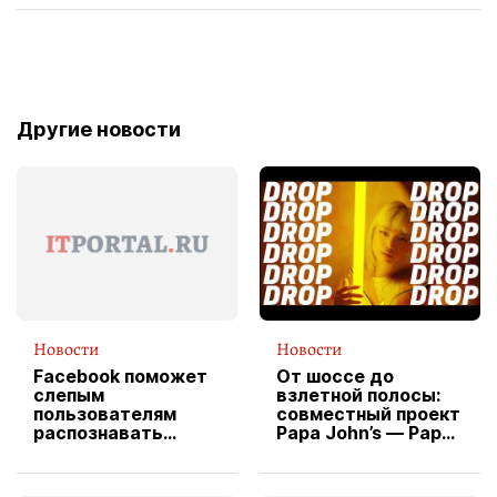
Другие новости
Новости
Новости
Facebook поможет
От шоссе до
слепым
взлетной полосы:
пользователям
совместный проект
распознавать
Papa John’s — Papa
изображения
X Cheddar —
вводит
эксклюзивную