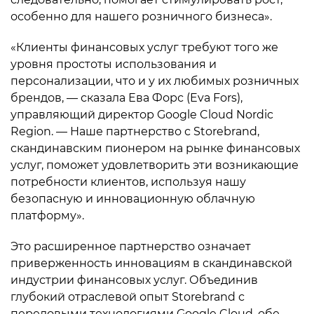
особенно для нашего розничного бизнеса».
«Клиенты финансовых услуг требуют того же
уровня простоты использования и
персонализации, что и у их любимых розничных
брендов, — сказала Ева Форс (Eva Fors),
управляющий директор Google Cloud Nordic
Region. — Наше партнерство с Storebrand,
скандинавским пионером на рынке финансовых
услуг, поможет удовлетворить эти возникающие
потребности клиентов, используя нашу
безопасную и инновационную облачную
платформу».
Это расширенное партнерство означает
приверженность инновациям в скандинавской
индустрии финансовых услуг. Объединив
глубокий отраслевой опыт Storebrand с
передовыми технологиями Google Cloud, обе