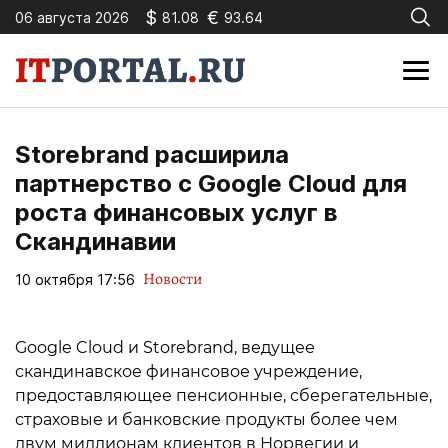
$
€
06 августа 2026
81.08
93.64
Storebrand расширила
партнерство с Google Cloud для
роста финансовых услуг в
Скандинавии
Новости
10 октября 17:56
Google Cloud и Storebrand, ведущее
скандинавское финансовое учреждение,
предоставляющее пенсионные, сберегательные,
страховые и банковские продукты более чем
двум миллионам клиентов в Норвегии и