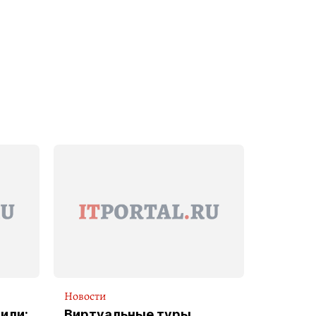
Новости
или:
Виртуальные туры