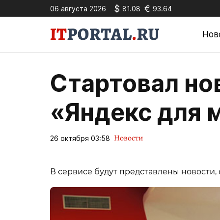
$
€
06 августа 2026
81.08
93.64
Нов
Стартовал но
«Яндекс для 
Новости
26 октября 03:58
В сервисе будут представлены новости,