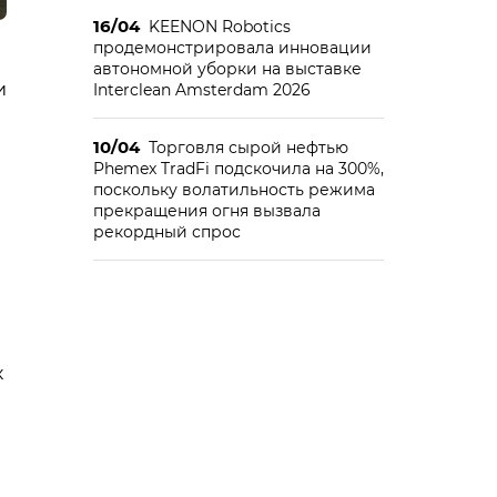
16/04
KEENON Robotics
продемонстрировала инновации
автономной уборки на выставке
и
Interclean Amsterdam 2026
10/04
Торговля сырой нефтью
Phemex TradFi подскочила на 300%,
поскольку волатильность режима
прекращения огня вызвала
рекордный спрос
к