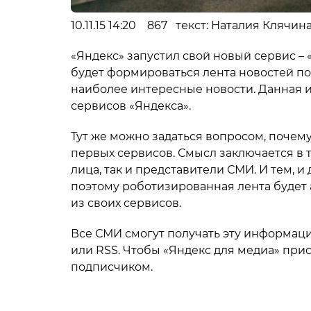
10.11.15 14:20 867 текст: Наталия Клячи
«Яндекс» запустил свой новый сервис – 
будет формироваться лента новостей по
наиболее интересные новости. Данная 
сервисов «Яндекса».
Тут же можно задаться вопросом, почем
первых сервисов. Смысл заключается в 
лица, так и представители СМИ. И тем,
поэтому роботизированная лента будет
из своих сервисов.
Все СМИ смогут получать эту информацию
или RSS. Чтобы «Яндекс для медиа» при
подписчиком.