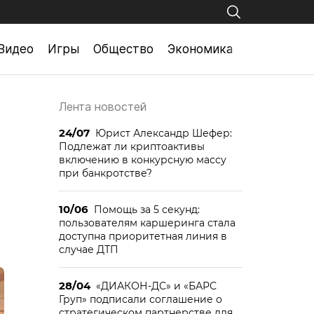
Видео
Игры
Общество
Экономика
Лента новостей
24/07
Юрист Александр Шефер:
Подлежат ли криптоактивы
включению в конкурсную массу
при банкротстве?
10/06
Помощь за 5 секунд:
пользователям каршеринга стала
доступна приоритетная линия в
случае ДТП
28/04
«ДИАКОН-ДС» и «БАРС
Груп» подписали соглашение о
стратегическом партнерстве для