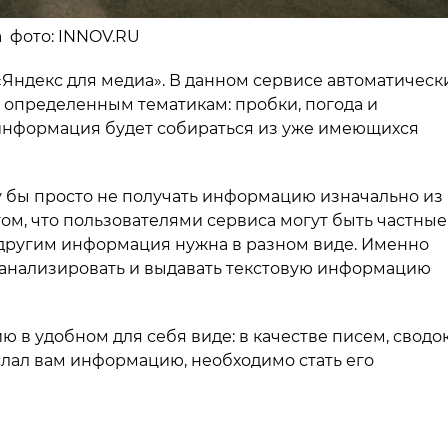
на фото: INNOV.RU
«Яндекс для медиа». В данном сервисе автоматическ
 определенным тематикам: пробки, погода и
информация будет собираться из уже имеющихся
у бы просто не получать информацию изначально из
том, что пользователями сервиса могут быть частные
 и другим информация нужна в разном виде. Именно
 анализировать и выдавать текстовую информацию
 в удобном для себя виде: в качестве писем, сводо
слал вам информацию, необходимо стать его