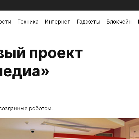
ости
Техника
Интернет
Гаджеты
Блокчейн
вый проект
медиа»
 созданные роботом.