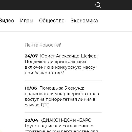
Видео
Игры
Общество
Экономика
Лента новостей
24/07
Юрист Александр Шефер:
Подлежат ли криптоактивы
включению в конкурсную массу
при банкротстве?
10/06
Помощь за 5 секунд:
пользователям каршеринга стала
доступна приоритетная линия в
случае ДТП
28/04
«ДИАКОН-ДС» и «БАРС
Груп» подписали соглашение о
стратегическом партнерстве для