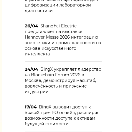
цифровизации лабораторной
диагностики
26/04
Shanghai Electric
представляет на выставке
Hannover Messe 2026 интеграцию
энергетики и промышленности на
основе искусственного
интеллекта
24/04
BingX укрепляет лидерство
на Blockchain Forum 2026 в
Москве, демонстрируя масштаб,
вовлечённость и признание
индустрии
17/04
BingX выводит доступ к
SpaceX пре-IPO ончейн, расширяя
возможности доступа к активам
будущей стоимости