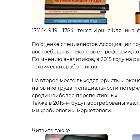
17.11.14 9:19 1784 текст: Ирина Клячина ф
По оценке специалистов Ассоциации труд
востребованы некоторые профессии, ко
По мнению аналитиков, в 2015 году на 
технических работников.
На второе место выходят юристы и эконо
на рынке труда и специальности потерял
среди наиболее перспективных .
Также в 2015-м будут востребованы кв
микробиологи и маркетологи.
Читайте также