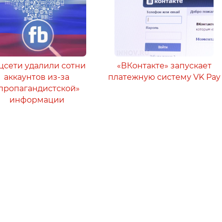
цсети удалили сотни
«ВКонтакте» запускает
аккаунтов из-за
платежную систему VK Pay
пропагандистской»
информации