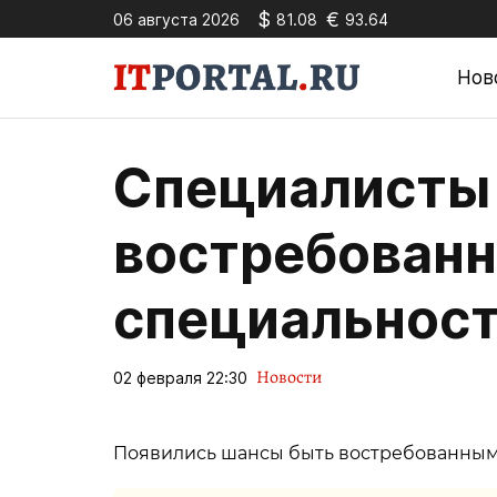
$
€
06 августа 2026
81.08
93.64
Нов
Специалисты
востребован
специальност
Новости
02 февраля 22:30
Появились шансы быть востребованными