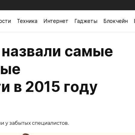
ости
Техника
Интернет
Гаджеты
Блокчейн
 назвали самые
ные
и в 2015 году
 у забытых специалистов.