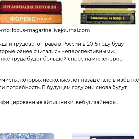
ото: focus-magazine.livejournal.com
а и трудового права в России в 2015 году будут
торые ранее считались неперспективными.
рынке труда будет большой спрос на инженерно-
мисты, которых несколько лет назад стало в избытке
и потребность. В будущем году они снова будут
алифицированные айтишники, веб-дизайнеры,