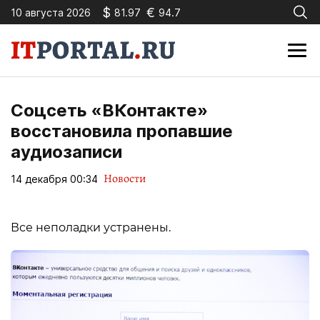
$
€
10 августа 2026
81.97
94.7
Соцсеть «ВКонтакте»
восстановила пропавшие
аудиозаписи
Новости
14 декабря 00:34
Все неполадки устранены.