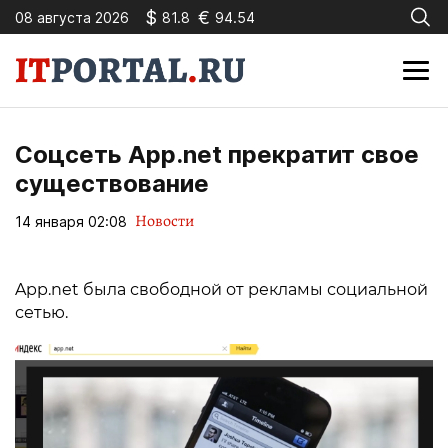
$
€
08 августа 2026
81.8
94.54
Соцсеть App.net прекратит свое
существование
Новости
14 января 02:08
App.net была свободной от рекламы социальной
сетью.