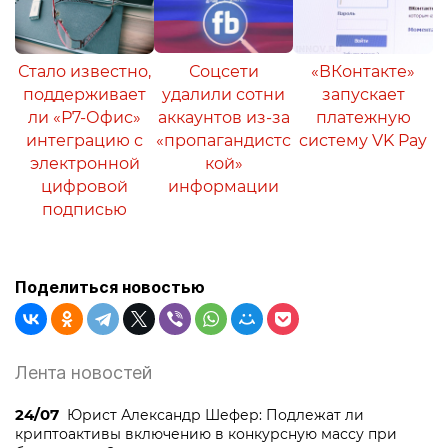
Стало известно,
Соцсети
«ВКонтакте»
поддерживает
удалили сотни
запускает
ли «Р7-Офис»
аккаунтов из-за
платежную
интеграцию с
«пропагандистс
систему VK Pay
электронной
кой»
цифровой
информации
подписью
Поделиться новостью
Лента новостей
24/07
Юрист Александр Шефер: Подлежат ли
криптоактивы включению в конкурсную массу при