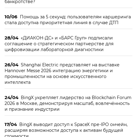
банкротстве?
10/06
Помощь за 5 секунд: пользователям каршеринга
стала доступна приоритетная линия в случае ДТП
28/04
«ДИАКОН-ДС» и «БАРС Груп» подписали
соглашение о стратегическом партнерстве для
цифровизации лабораторной диагностики
26/04
Shanghai Electric представляет на выставке
Hannover Messe 2026 интеграцию энергетики и
промышленности на основе искусственного
интеллекта
24/04
BingX укрепляет лидерство на Blockchain Forum
2026 в Москве, демонстрируя масштаб, вовлечённость
и признание индустрии
17/04
BingX выводит доступ к SpaceX пре-IPO ончейн,
расширяя возможности доступа к активам будущей
стоимости