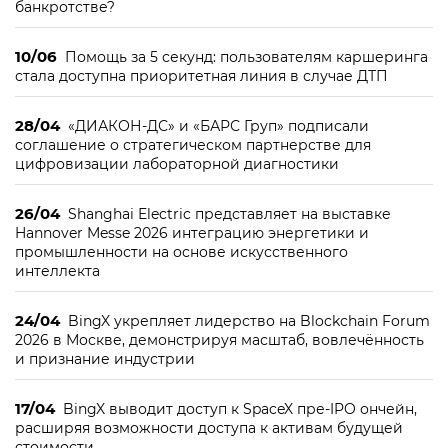
банкротстве?
10/06
Помощь за 5 секунд: пользователям каршеринга
стала доступна приоритетная линия в случае ДТП
28/04
«ДИАКОН-ДС» и «БАРС Груп» подписали
соглашение о стратегическом партнерстве для
цифровизации лабораторной диагностики
26/04
Shanghai Electric представляет на выставке
Hannover Messe 2026 интеграцию энергетики и
промышленности на основе искусственного
интеллекта
24/04
BingX укрепляет лидерство на Blockchain Forum
2026 в Москве, демонстрируя масштаб, вовлечённость
и признание индустрии
17/04
BingX выводит доступ к SpaceX пре-IPO ончейн,
расширяя возможности доступа к активам будущей
стоимости