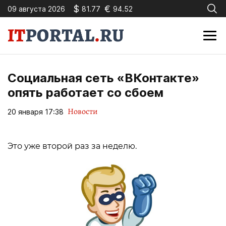
$
€
09 августа 2026
81.77
94.52
Социальная сеть «ВКонтакте»
опять работает со сбоем
Новости
20 января 17:38
Это уже второй раз за неделю.