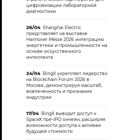
цифровизации лабораторной
диагностики
26/04
Shanghai Electric
представляет на выставке
Hannover Messe 2026 интеграцию
энергетики и промышленности на
основе искусственного
интеллекта
24/04
BingX укрепляет лидерство
на Blockchain Forum 2026 в
Москве, демонстрируя масштаб,
вовлечённость и признание
индустрии
17/04
BingX выводит доступ к
SpaceX пре-IPO ончейн, расширяя
возможности доступа к активам
будущей стоимости