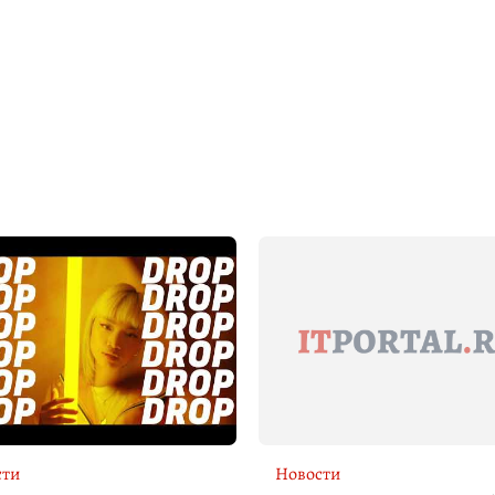
сти
Новости