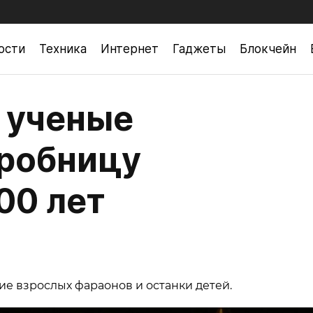
ости
Техника
Интернет
Гаджеты
Блокчейн
 ученые
гробницу
00 лет
е взрослых фараонов и останки детей.