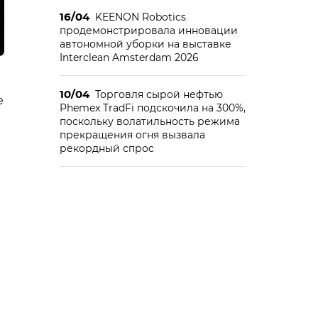
16/04
KEENON Robotics
продемонстрировала инновации
автономной уборки на выставке
Interclean Amsterdam 2026
10/04
Торговля сырой нефтью
е
Phemex TradFi подскочила на 300%,
поскольку волатильность режима
прекращения огня вызвала
рекордный спрос