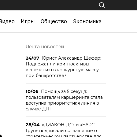
Видео
Игры
Общество
Экономика
Лента новостей
24/07
Юрист Александр Шефер:
Подлежат ли криптоактивы
включению в конкурсную массу
при банкротстве?
10/06
Помощь за 5 секунд:
пользователям каршеринга стала
доступна приоритетная линия в
случае ДТП
28/04
«ДИАКОН-ДС» и «БАРС
Груп» подписали соглашение о
стратегическом партнерстве для