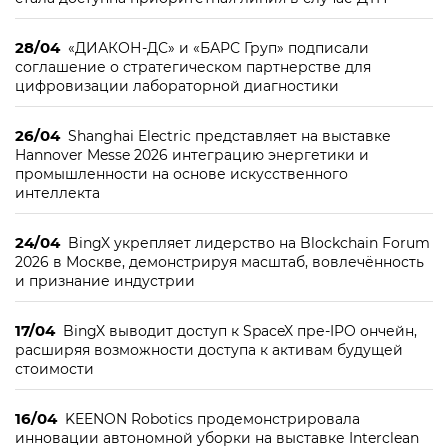
28/04
«ДИАКОН-ДС» и «БАРС Груп» подписали
соглашение о стратегическом партнерстве для
цифровизации лабораторной диагностики
26/04
Shanghai Electric представляет на выставке
Hannover Messe 2026 интеграцию энергетики и
промышленности на основе искусственного
интеллекта
24/04
BingX укрепляет лидерство на Blockchain Forum
2026 в Москве, демонстрируя масштаб, вовлечённость
и признание индустрии
17/04
BingX выводит доступ к SpaceX пре-IPO ончейн,
расширяя возможности доступа к активам будущей
стоимости
16/04
KEENON Robotics продемонстрировала
инновации автономной уборки на выставке Interclean