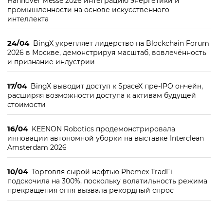
Hannover Messe 2026 интеграцию энергетики и
промышленности на основе искусственного
интеллекта
24/04
BingX укрепляет лидерство на Blockchain Forum
2026 в Москве, демонстрируя масштаб, вовлечённость
и признание индустрии
17/04
BingX выводит доступ к SpaceX пре-IPO ончейн,
расширяя возможности доступа к активам будущей
стоимости
16/04
KEENON Robotics продемонстрировала
инновации автономной уборки на выставке Interclean
Amsterdam 2026
10/04
Торговля сырой нефтью Phemex TradFi
подскочила на 300%, поскольку волатильность режима
прекращения огня вызвала рекордный спрос