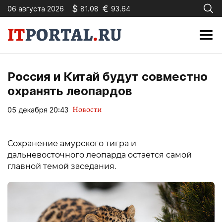
$
€
06 августа 2026
81.08
93.64
Россия и Китай будут совместно
охранять леопардов
Новости
05 декабря 20:43
Сохранение амурского тигра и
дальневосточного леопарда остается самой
главной темой заседания.