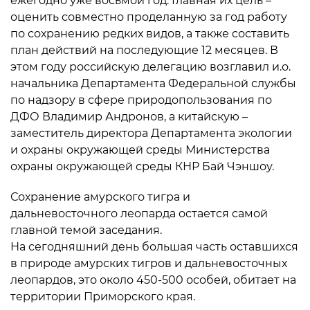
ежегодно уже восьмой год. Главная их цель –
оценить совместно проделанную за год работу
по сохранению редких видов, а также составить
план действий на последующие 12 месяцев. В
этом году российскую делегацию возглавил и.о.
начальника Департамента Федеральной службы
по надзору в сфере природопользования по
ДФО Владимир Андронов, а китайскую –
заместитель директора Департамента экологии
и охраны окружающей среды Министерства
охраны окружающей среды КНР Бай Чэншоу.
Сохранение амурского тигра и
дальневосточного леопарда остается самой
главной темой заседания.
На сегодняшний день большая часть оставшихся
в природе амурских тигров и дальневосточных
леопардов, это около 450-500 особей, обитает на
территории Приморского края.