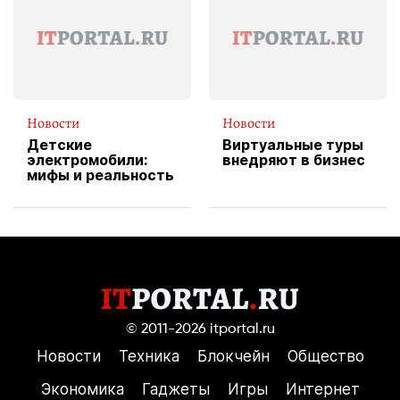
службы доставки
пиццы
Новости
Новости
Детские
Виртуальные туры
электромобили:
внедряют в бизнес
мифы и реальность
© 2011-2026
itportal.ru
Новости
Техника
Блокчейн
Общество
Экономика
Гаджеты
Игры
Интернет