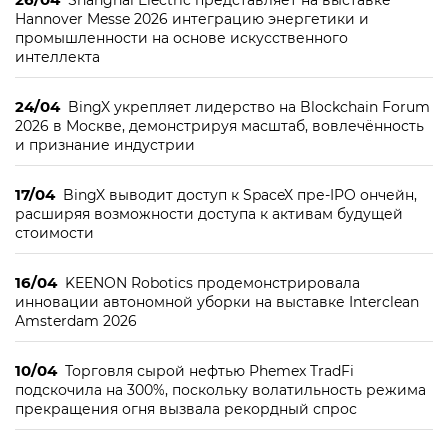
Shanghai Electric представляет на выставке
Hannover Messe 2026 интеграцию энергетики и
промышленности на основе искусственного
интеллекта
24/04
BingX укрепляет лидерство на Blockchain Forum
2026 в Москве, демонстрируя масштаб, вовлечённость
и признание индустрии
17/04
BingX выводит доступ к SpaceX пре-IPO ончейн,
расширяя возможности доступа к активам будущей
стоимости
16/04
KEENON Robotics продемонстрировала
инновации автономной уборки на выставке Interclean
Amsterdam 2026
10/04
Торговля сырой нефтью Phemex TradFi
подскочила на 300%, поскольку волатильность режима
прекращения огня вызвала рекордный спрос